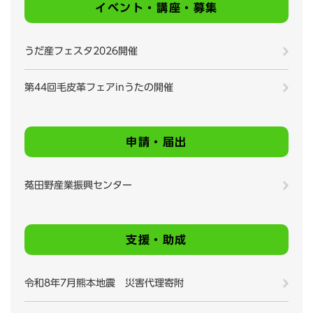
イベント・講座・募集
うだ産フェスタ2026開催
第44回毛皮革フェアinうたの開催
申請・届出
菟田野産業振興センター
支援・助成
令和8年7月熊本地震 災害代理寄附