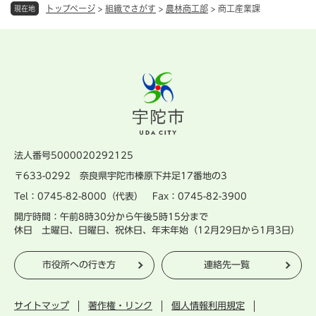
トップページ
>
組織でさがす
>
農林商工部
>
商工産業課
現在地
法人番号5000020292125
〒633-0292 奈良県宇陀市榛原下井足17番地の3
Tel：0745-82-8000（代表） Fax：0745-82-3900
開庁時間：午前8時30分から午後5時15分まで
休日 土曜日、日曜日、祝休日、年末年始（12月29日から1月3日）
市役所への行き方
連絡先一覧
サイトマップ
著作権・リンク
個人情報利用規定