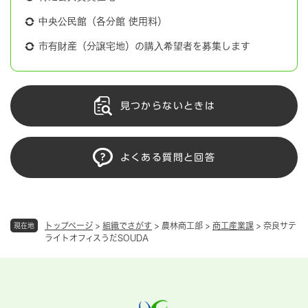
中央公民館（各分館 使用料）
市有財産（分譲宅地）の購入希望者を募集します
見つからないときは
よくある質問と回答
トップページ
>
組織でさがす
>
農林商工部
>
商工産業課
>
奈良サテ
現在地
ライトオフィスうだSOUDA