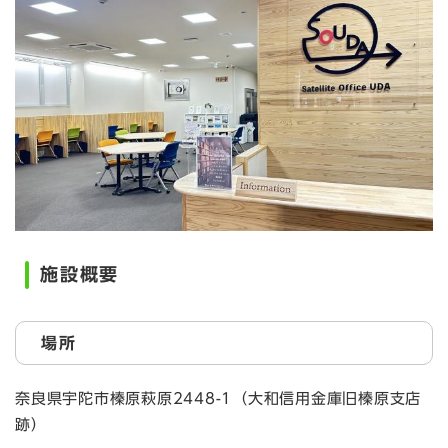
施設概要
場所
奈良県宇陀市榛原萩原2448-1（大和信用金庫旧榛原支店
跡）