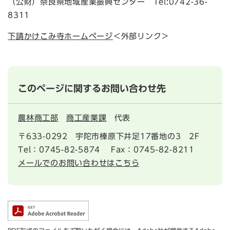
（公財）奈良県地域産業振興センター Tel:0742-36-
8311
下請かけこみ寺ホームページ
＜外部リンク＞
このページに関するお問い合わせ先
農林商工部
商工産業課
代表
〒633-0292
宇陀市榛原下井足17番地の3 2F
Tel：0745-82-5874
Fax：0745-82-8211
メールでのお問い合わせはこちら