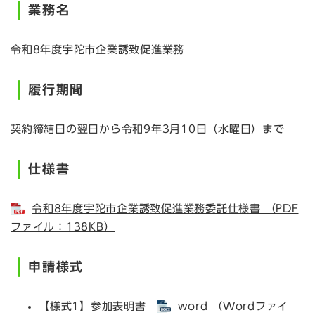
業務名
令和8年度宇陀市企業誘致促進業務
履行期間
契約締結日の翌日から令和9年3月10日（水曜日）まで
仕様書
令和8年度宇陀市企業誘致促進業務委託仕様書 （PDF
ファイル：138KB）
申請様式
【様式1】参加表明書
word （Wordファイ