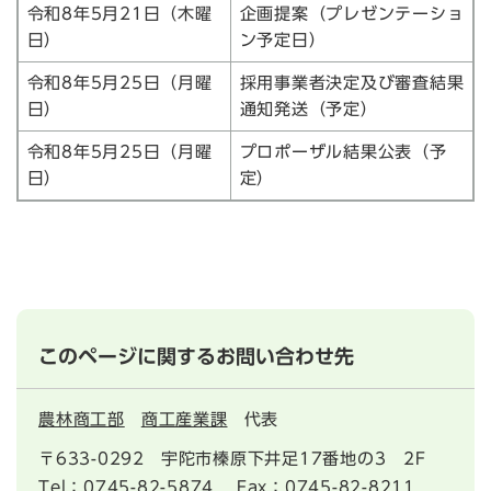
令和8年5月21日（木曜
企画提案（プレゼンテーショ
日）
ン予定日）
令和8年5月25日（月曜
採用事業者決定及び審査結果
日）
通知発送（予定）
令和8年5月25日（月曜
プロポーザル結果公表（予
日）
定）
このページに関するお問い合わせ先
農林商工部
商工産業課
代表
〒633-0292
宇陀市榛原下井足17番地の3 2F
Tel：0745-82-5874
Fax：0745-82-8211