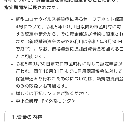
4号について、資金使途を借換に限定することにより、
指定期間が延長されます。
新型コロナウイルス感染症に係るセーフテネット保証
4号について、令和5年10月1日以降の市区町村に対
する認定申請分から、その資金使途が借換に限定され
ます（新規融資資金のみでの利用は令和5年9月30日
で終了）。なお、借換資金に追加融資資金を加えるこ
とは可能です。
令和5年9月30日までに市区町村に対して認定申請が
行われ、同年10月31日までに信用保証協会に対して
保証申込みが行われたものについては、新規融資資金
のみの取扱いも可能です。
詳しくは下記リンクをご覧ください。
中小企業庁HP
＜外部リンク＞
1.資金の内容