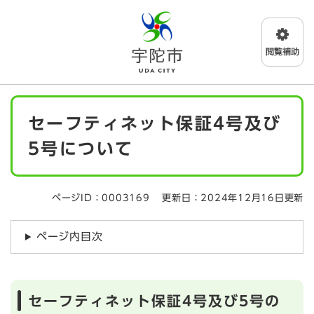
ペ
メニューを飛ばして本文へ
ー
ジ
の
先
頭
で
本
す
セーフティネット保証4号及び
文
。
5号について
ページID：0003169
更新日：2024年12月16日更新
ページ内目次
セーフティネット保証4号及び5号の