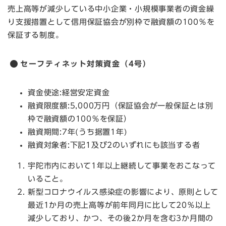
売上高等が減少している中小企業・小規模事業者の資金繰
り支援措置として信用保証協会が別枠で融資額の100％を
保証する制度。
セーフティネット対策資金（4号）
資金使途:経営安定資金
融資限度額:5,000万円（保証協会が一般保証とは別
枠で融資額の100％を保証）
融資期間:7年(うち据置1年)
融資対象者:下記1及び2のいずれにも該当する者
宇陀市内において1年以上継続して事業をおこなって
いること。
新型コロナウイルス感染症の影響により、原則として
最近1か月の売上高等が前年同月に比して20％以上
減少しており、かつ、その後2か月を含む3か月間の