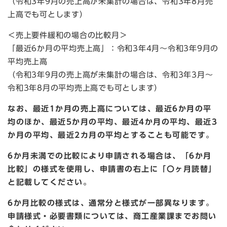
（令和3年9月の売上高が未集計の場合は、令和3年8月売
上高でも可とします）
＜売上要件緩和の場合の比較月＞
「最近6か月の平均売上高」：令和3年4月～令和3年9月の
平均売上高
（令和3年9月の売上高が未集計の場合は、令和3年3月～
令和3年8月の平均売上高でも可とします）
なお、最近1か月の売上高については、最近6か月の平
均のほか、最近5か月の平均、最近4か月の平均、最近3
か月の平均、最近2カ月の平均とすることも可能です。
6か月未満での比較により申請される場合は、「6か月
比較」の様式を使用し、申請書の右上に「〇ヶ月読替」
と記載してください。
6か月比較の様式は、通常分と様式が一部異なります。
申請様式・必要書類については、商工産業課までお問い