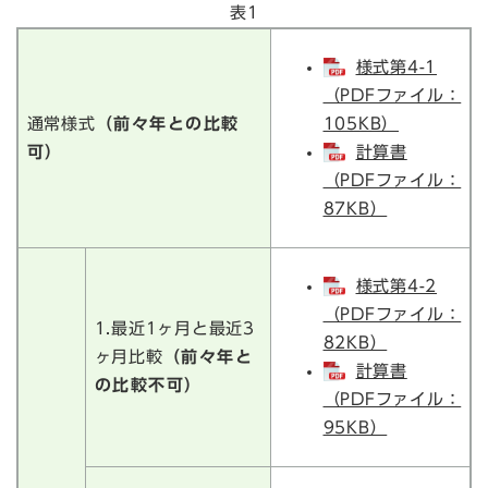
表1
様式第4-1
（PDFファイル：
通常様式
（前々年との比較
105KB）
可）
計算書
（PDFファイル：
87KB）
様式第4-2
（PDFファイル：
1.最近1ヶ月と最近3
82KB）
ヶ月比較
（前々年と
計算書
の比較不可）
（PDFファイル：
95KB）