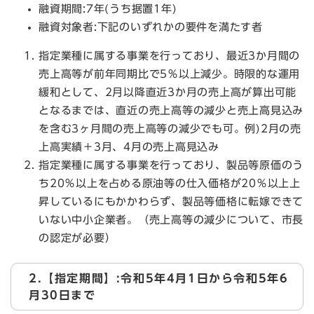
融資期間:7年(うち据置1年)
融資対象者:下記のいずれかの要件を満たす者
指定業種に属する事業を行っており、最近3か月間の
売上高等が前年同期比で5％以上減少。時限的な運用
緩和として、2月以降直近3か月の売上高が算出可能
となるまでは、直近の売上高等の減少と売上高見込み
を含む3ヶ月間の売上高等の減少でも可。例)2月の売
上高実績＋3月、4月の売上高見込み
指定業種に属する事業を行っており、製品等原価のう
ち20％以上を占める原油等の仕入価格が20％以上上
昇しているにもかかわらず、製品等価格に転嫁できて
いない中小企業者。（売上高等の減少について、市長
の認定が必要）
2.【指定期間】:令和5年4月1日から令和5年6
月30日まで