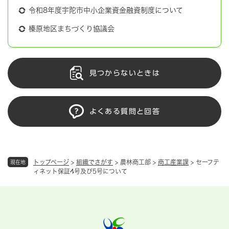
令和8年度宇陀市中小企業資金融資制度について
榛原地区まちづくり協議会
見つからないときは
よくある質問と回答
トップページ
>
組織でさがす
>
農林商工部
>
商工産業課
>
セーフテ
現在地
ィネット保証4号及び5号について