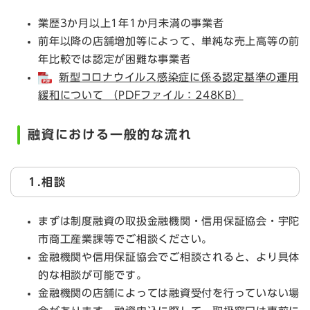
業歴3か月以上1年1か月未満の事業者
前年以降の店舗増加等によって、単純な売上高等の前
年比較では認定が困難な事業者
新型コロナウイルス感染症に係る認定基準の運用
緩和について （PDFファイル：248KB）
融資における一般的な流れ
1.相談
まずは制度融資の取扱金融機関・信用保証協会・宇陀
市商工産業課等でご相談ください。
金融機関や信用保証協会でご相談されると、より具体
的な相談が可能です。
金融機関の店舗によっては融資受付を行っていない場