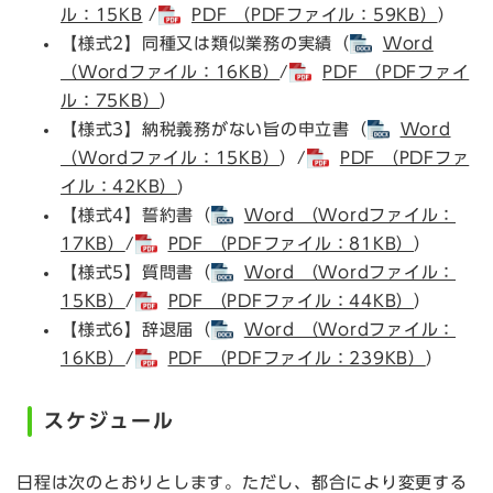
ル：15KB
/
PDF （PDFファイル：59KB）
）
【様式2】同種又は類似業務の実績（
Word
（Wordファイル：16KB）
/
PDF （PDFファイ
ル：75KB）
）
【様式3】納税義務がない旨の申立書（
Word
（Wordファイル：15KB）
）/
PDF （PDFファ
イル：42KB）
)
【様式4】誓約書（
Word （Wordファイル：
17KB）
/
PDF （PDFファイル：81KB）
）
【様式5】質問書（
Word （Wordファイル：
15KB）
/
PDF （PDFファイル：44KB）
）
【様式6】辞退届（
Word （Wordファイル：
16KB）
/
PDF （PDFファイル：239KB）
）
スケジュール
日程は次のとおりとします。ただし、都合により変更する