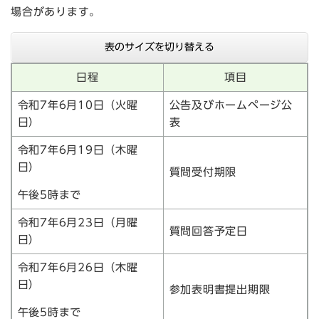
場合があります。
表のサイズを切り替える
日程
項目
令和7年6月10日（火曜
公告及びホームページ公
日）
表
令和7年6月19日（木曜
日）
質問受付期限
午後5時まで
令和7年6月23日（月曜
質問回答予定日
日）
令和7年6月26日（木曜
日）
参加表明書提出期限
午後5時まで