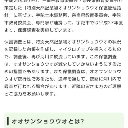
平成24年度から、三重県教育委員会・奈良県教育委員会が
策定した「特別天然記念物オオサンショウウオ保護管理指
針」に基づき、宇陀土木事務所、奈良県教育委員会、宇陀
市教育委員会、専門家が連携して、宇陀市では平成27年度
より、保護調査を実施しています。
保護調査とは、特別天然記念物オオサンショウウオの状況
を記録した台帳を作成し、マイクロチップを挿入するもの
で、調査後、再び河川に放流しています。この保護調査
は、オオサンショウウオが減少していかないようにするた
めの措置でもあります。また保護調査は、オオサンショウ
ウオが夜行性であるため、通年を通して、夜間に河川内で
調査が行われる場合があります。近隣の皆さま方のご理解
とご協力をお願いします。
オオサンショウウオとは?