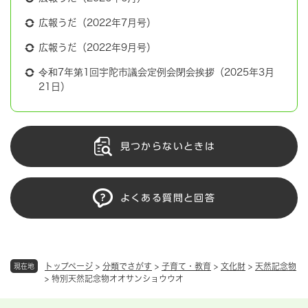
広報うだ（2022年7月号）
広報うだ（2022年9月号）
令和7年第1回宇陀市議会定例会閉会挨拶（2025年3月
21日）
見つからないときは
よくある質問と回答
トップページ
>
分類でさがす
>
子育て・教育
>
文化財
>
天然記念物
現在地
>
特別天然記念物オオサンショウウオ