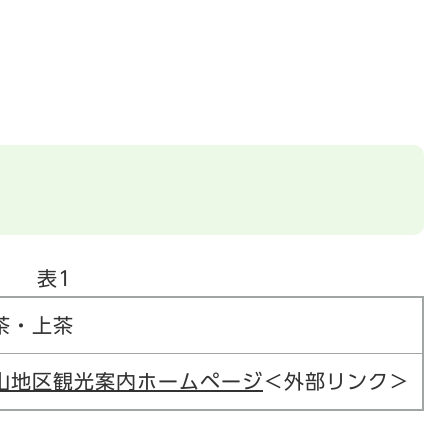
表1
茶・上茶
山地区観光案内ホームページ
＜外部リンク＞