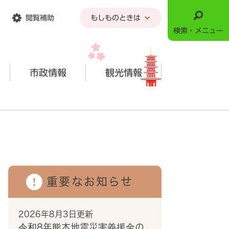
閲覧補助
もしものときは
検索・メニュー
市政情報
観光情報
重要なお知らせ
2026年8月3日更新
令和8年熊本地震災害義援金の