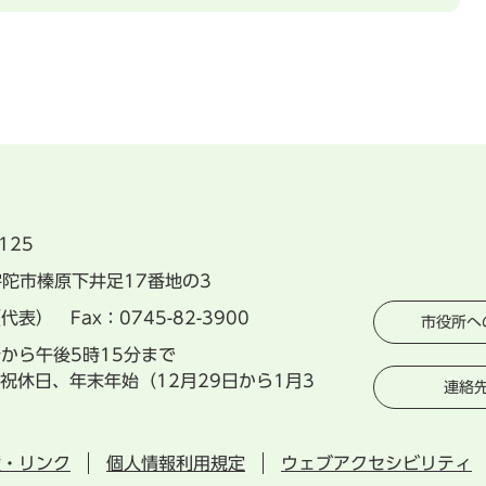
125
県宇陀市榛原下井足17番地の3
（代表） Fax：0745-82-3900
市役所へ
分から午後5時15分まで
祝休日、年末年始（12月29日から1月3
連絡
権・リンク
個人情報利用規定
ウェブアクセシビリティ