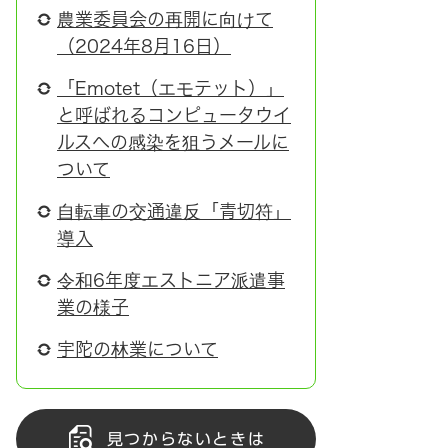
農業委員会の再開に向けて
（2024年8月16日）
「Emotet（エモテット）」
と呼ばれるコンピュータウイ
ルスへの感染を狙うメールに
ついて
自転車の交通違反「青切符」
導入
令和6年度エストニア派遣事
業の様子
宇陀の林業について
見つからないときは