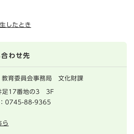
生したとき
い合わせ先
教育委員会事務局 文化財課
足17番地の3 3F
：0745-88-9365
ちら