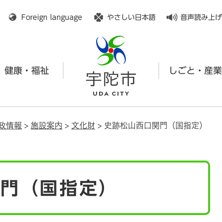
メニューを飛ばして本文へ
Foreign language
やさしい日本語
音声読み上げ
健康・福祉
しごと・産業
政情報
>
施設案内
>
文化財
>
史跡松山西口関門（国指定）
関門（国指定）