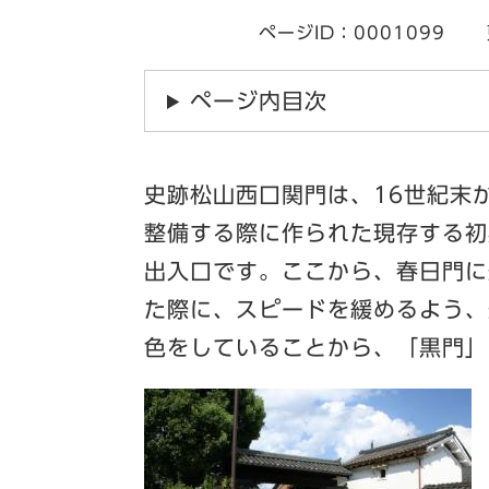
ページID：0001099
ページ内目次
史跡松山西口関門は、16世紀末
整備する際に作られた現存する初
出入口です。ここから、春日門に
た際に、スピードを緩めるよう、
色をしていることから、「黒門」