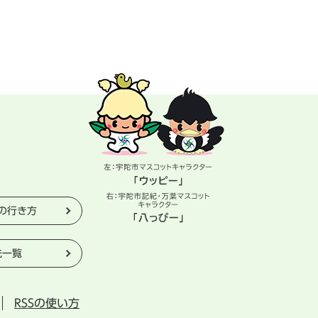
の行き方
先一覧
RSSの使い方