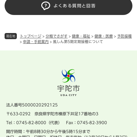
よくある質問と回答
トップページ
>
分類でさがす
>
健康・福祉
>
健康・医療
>
予防接種
現在地
>
申請・手続案内
>
風しん第5期定期接種について
法人番号5000020292125
〒633-0292 奈良県宇陀市榛原下井足17番地の3
Tel：0745-82-8000（代表） Fax：0745-82-3900
開庁時間：午前8時30分から午後5時15分まで