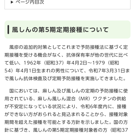
ページ内目次
風しんの第5期定期接種について
風疹の追加的対策としてこれまで予防接種法に基づく定
期接種を受ける機会がなく、抗体保有率が他の世代に比べ
て低い、1962年（昭和37）年4月2日～1979（昭和
54）年4月1日生まれの男性について、令和7年3月31日ま
で風しん抗体検査及び定期予防接種を実施してきました。
国においては、麻しん及び風しんの定期の予防接種に使
用されている、麻しん風しん混合（MR）ワクチンの供給
が不安定になっている状況により、令和6年度内に、接種
ができない方がおられると見込まれることから、接種対象
期間を超えた接種を可能とする方針を示しました。国の方
針に基づき、風しんの第5期定期接種対象者の方（昭和37