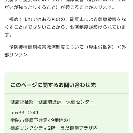
がいが残ったりすること）が起こることがあります。
極めてまれではあるものの、副反応による健康被害をな
くすことはできないことから、救済制度が設けられていま
す。
予防接種健康被害救済制度について（厚生労働省）
＜外
部リンク＞
このページに関するお問い合わせ先
健康福祉部
健康増進課 保健センター
〒633-0241
宇陀市榛原下井足49番地の1
榛原サンクシティ2階 うだ健幸プラザ内