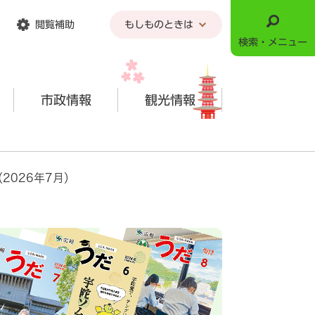
閲覧補助
もしものときは
検索・メニュー
市政情報
観光情報
2026年7月）