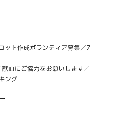
スコット作成ボランティア募集／7
測定／献血にご協力をお願いします／
キング
）