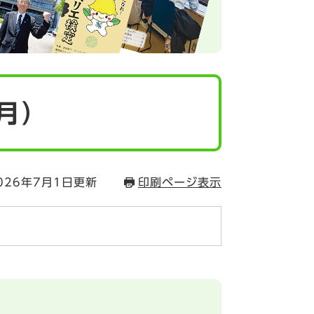
7月）
026年7月1日更新
印刷ページ表示