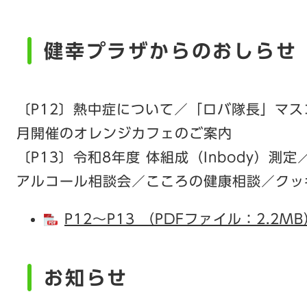
健幸プラザからのおしらせ
〔P12〕熱中症について／「ロバ隊長」マ
月開催のオレンジカフェのご案内
〔P13〕令和8年度 体組成（Inbody）
アルコール相談会／こころの健康相談／クッ
P12～P13 （PDFファイル：2.2MB
お知らせ