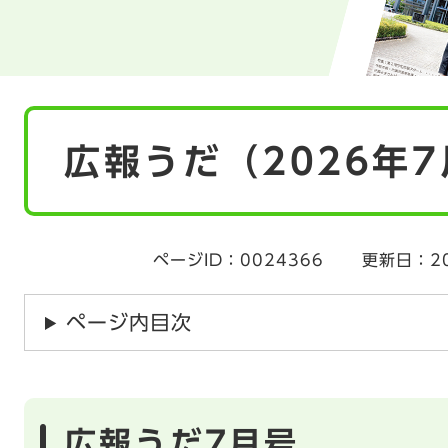
本
広報うだ（2026年
文
ページID：0024366
更新日：2
ページ内目次
​広報うだ7月号