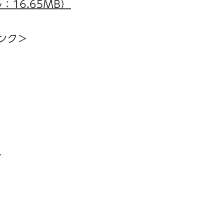
：16.65MB）
ンク＞
）