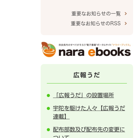
重要なお知らせの一覧
重要なお知らせのRSS
広報うだ
「広報うだ」の設置場所
宇陀を駆けた人々【広報うだ
連載】
配布部数及び配布先の変更に
ついて