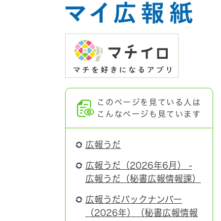
このページを見ている人は
こんなページも見ています
広報うだ
広報うだ（2026年6月） -
広報うだ（秘書広報情報課）
広報うだバックナンバー
（2026年）（秘書広報情報