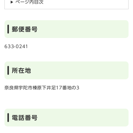
ページ内目次
郵便番号
633-0241
所在地
奈良県宇陀市榛原下井足17番地の3
電話番号