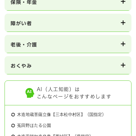
保険・年金
障がい者
老後・介護
おくやみ
AI（人工知能）は
こんなページをおすすめします
木造地蔵菩薩立像【三本松中村区】（国指定）
菟田野ほたる公園