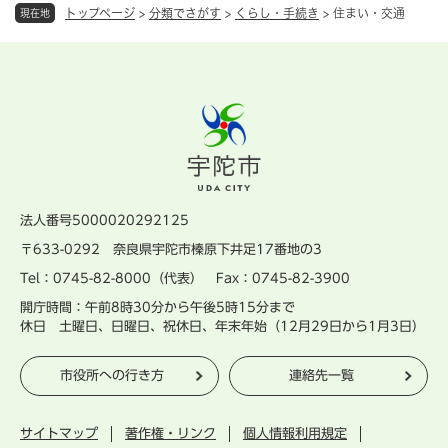
トップページ
>
分類でさがす
>
くらし・手続き
>
住まい・交通
現在地
法人番号5000020292125
〒633-0292 奈良県宇陀市榛原下井足17番地の3
Tel：0745-82-8000（代表） Fax：0745-82-3900
開庁時間：午前8時30分から午後5時15分まで
休日 土曜日、日曜日、祝休日、年末年始（12月29日から1月3日）
市役所への行き方
連絡先一覧
サイトマップ
著作権・リンク
個人情報利用規定