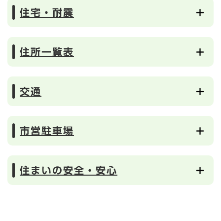
住宅・耐震
住所一覧表
交通
市営駐車場
住まいの安全・安心