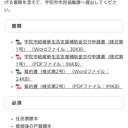
げる書類を添えて、宇陀市市民協働課へ提出してくださ
い。
書類
宇陀市結婚新生活支援補助金交付申請書（様式第
1号） （Wordファイル：30KB）
宇陀市結婚新生活支援補助金交付申請書（様式第
1号） （PDFファイル：96KB）
誓約書（様式第2号） （Wordファイル：
24KB）
誓約書（様式第2号） （PDFファイル：99KB）
必須
住民票謄本
婚姻後の戸籍謄本