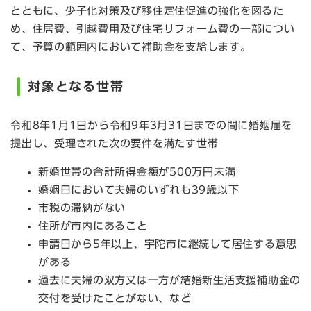
とともに、少子化対策及び移住定住促進の強化を図るた
め、住居費、引越費用及び住宅リフォーム費の一部につい
て、予算の範囲内において補助金を支給します。
対象となる世帯
令和8年1月1日から令和9年3月31日までの間に婚姻届を
提出し、受理された次の要件を満たす世帯
新婚世帯の合計所得金額が500万円未満
婚姻日において夫婦のいずれも39歳以下
市税の滞納がない
住所が市内にあること
申請日から5年以上、宇陀市に継続して居住する意思
がある
過去に夫婦の双方又は一方が結婚新生活支援補助金の
交付を受けたことがない、など