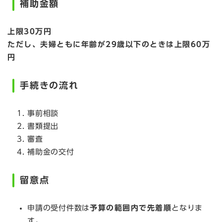
補助金額
上限30万円
ただし、夫婦ともに年齢が29歳以下のときは上限60万
円
手続きの流れ
事前相談
書類提出
審査
補助金の交付
留意点
申請の受付件数は
予算の範囲内で先着順
となりま
す。