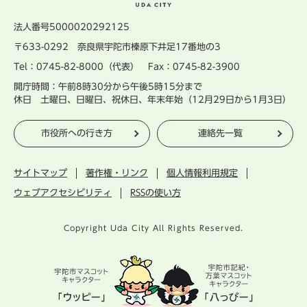
法人番号5000020292125
〒633-0292 奈良県宇陀市榛原下井足17番地の3
Tel：0745-82-8000（代表） Fax：0745-82-3900
開庁時間：午前8時30分から午後5時15分まで
休日 土曜日、日曜日、祝休日、年末年始（12月29日から1月3日）
市役所への行き方
連絡先一覧
サイトマップ
著作権・リンク
個人情報利用規定
ウェブアクセシビリティ
RSSの使い方
Copyright Uda City All Rights Reserved.