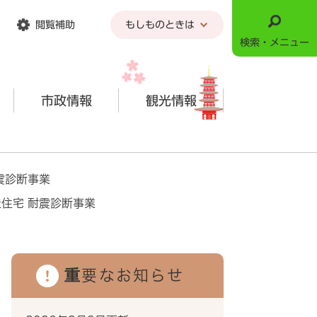
閲覧補助
もしものときは
検索・メニュー
市政情報
観光情報
震診断事業
住宅 耐震診断事業
重要なお知らせ