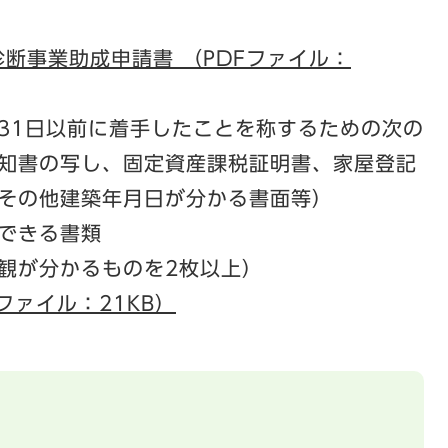
断事業助成申請書 （PDFファイル：
月31日以前に着手したことを称するための次の
知書の写し、固定資産課税証明書、家屋登記
その他建築年月日が分かる書面等）
できる書類
観が分かるものを2枚以上）
ファイル：21KB）