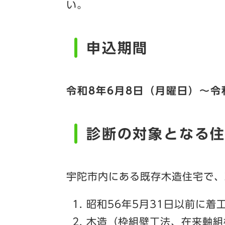
い。
申込期間
令和8年6月8日（月曜日）～令
診断の対象となる
宇陀市内にある既存木造住宅で、
昭和56年5月31日以前に着
木造（枠組壁工法、在来軸組