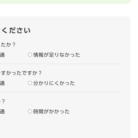
せください
したか？
通
情報が足りなかった
やすかったですか？
通
分かりにくかった
か？
通
時間がかかった