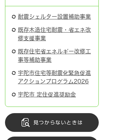
耐震シェルター設置補助事業
既存木造住宅耐震・省エネ改
修支援事業
既存住宅省エネルギー改修工
事等補助事業
宇陀市住宅等耐震化緊急促進
アクションプログラム2026
宇陀市 定住促進奨励金
見つからないときは