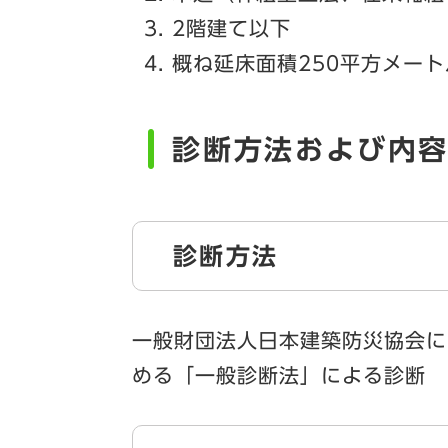
2階建て以下
概ね延床面積250平方メー
診断方法および内
診断方法
一般財団法人日本建築防災協会に
める「一般診断法」による診断