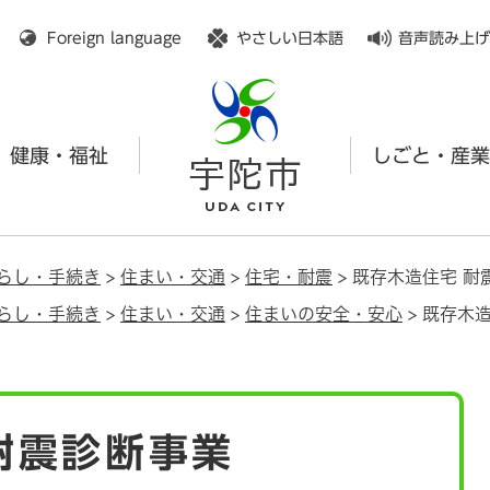
メニューを飛ばして本文へ
Foreign language
やさしい日本語
音声読み上げ
健康・福祉
しごと・産業
らし・手続き
>
住まい・交通
>
住宅・耐震
>
既存木造住宅 耐
らし・手続き
>
住まい・交通
>
住まいの安全・安心
>
既存木造
耐震診断事業