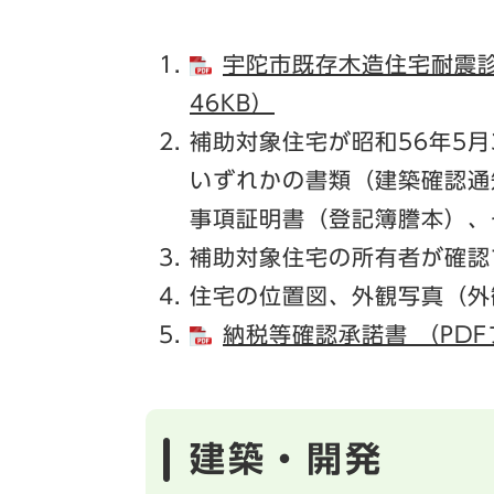
宇陀市既存木造住宅耐震診
46KB）
補助対象住宅が昭和56年5
いずれかの書類（建築確認通
事項証明書（登記簿謄本）、
補助対象住宅の所有者が確認
住宅の位置図、外観写真（外
納税等確認承諾書 （PDF
建築・開発