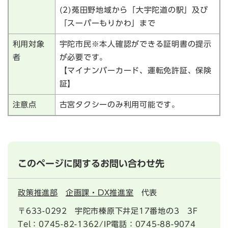
(2)菟田野地域から「大宇陀道の駅」及び
「スーパーもりかわ」まで
利用対象
宇陀市民※本人確認ができる証明書の提示
者
が必要です。
【マイナンバーカード、運転免許証、保険
証】
注意点
古宮タクシーのみ利用可能です。
このページに関するお問い合わせ先
政策推進部
企画課・DX推進室
代表
〒633-0292
宇陀市榛原下井足17番地の3 3F
Tel：0745-82-1362/IP電話：0745-88-9074