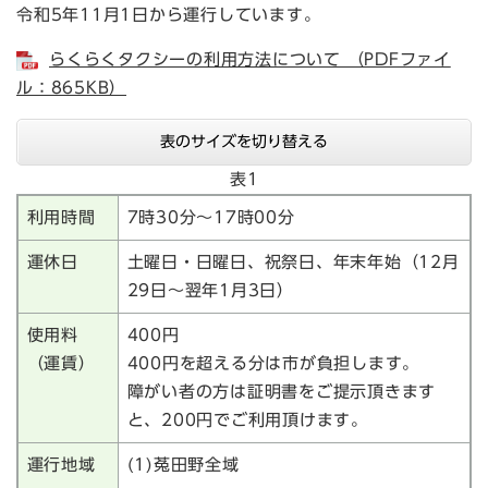
令和5年11月1日から運行しています。
らくらくタクシーの利用方法について （PDFファイ
ル：865KB）
表のサイズを切り替える
表1
利用時間
7時30分～17時00分
運休日
土曜日・日曜日、祝祭日、年末年始（12月
29日～翌年1月3日）
使用料
400円
（運賃）
400円を超える分は市が負担します。
障がい者の方は証明書をご提示頂きます
と、200円でご利用頂けます。
運行地域
(1)菟田野全域