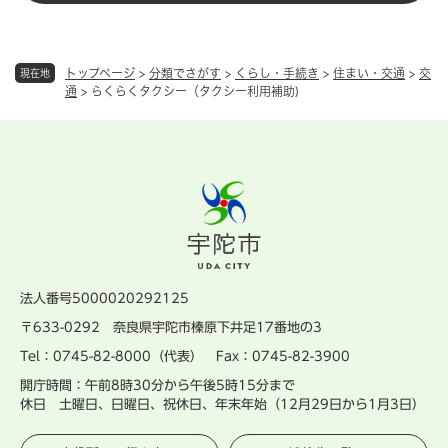
トップページ
>
分類でさがす
>
くらし・手続き
>
住まい・交通
>
交
現在地
通
>
らくらくタクシー（タクシー利用補助)
法人番号5000020292125
〒633-0292 奈良県宇陀市榛原下井足17番地の3
Tel：0745-82-8000（代表） Fax：0745-82-3900
開庁時間：午前8時30分から午後5時15分まで
休日 土曜日、日曜日、祝休日、年末年始（12月29日から1月3日）