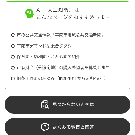
AI（人工知能）は
こんなページをおすすめします
市の公共交通情報「宇陀市地域公共交通新聞」
宇陀市デマンド型乗合タクシー
保育園・幼稚園・こども園の紹介
市有財産（分譲宅地）の購入希望者を募集します
旧菟田野町のあゆみ（昭和40年から昭和49年）
見つからないときは
よくある質問と回答