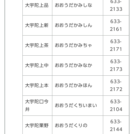
633-
大宇陀上品
おおうだかみしな
2133
633-
大宇陀上新
おおうだかみしん
2161
633-
大宇陀上茶
おおうだかみちゃ
2171
633-
大宇陀上中
おおうだかみなか
2173
633-
大宇陀上本
おおうだかみほん
2172
大宇陀口今
633-
おおうだくちいまい
井
2104
633-
大宇陀栗野
おおうだくりの
2144