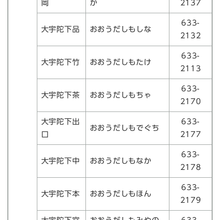
岡
か
2137
633-
大宇陀下品
おおうだしもしな
2132
633-
大宇陀下竹
おおうだしもたけ
2113
633-
大宇陀下茶
おおうだしもちゃ
2170
大宇陀下出
633-
おおうだしもでぐち
口
2177
633-
大宇陀下中
おおうだしもなか
2178
633-
大宇陀下本
おおうだしもほん
2179