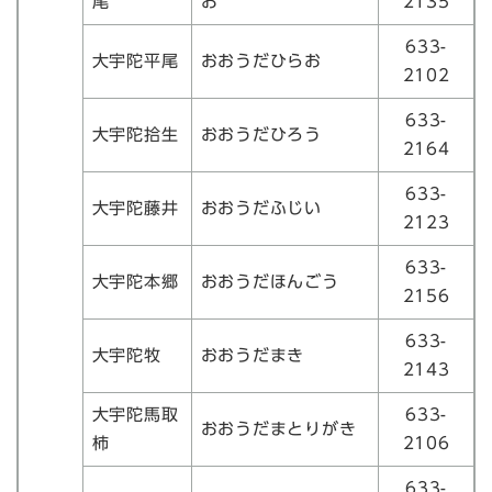
尾
お
2135
633-
大宇陀平尾
おおうだひらお
2102
633-
大宇陀拾生
おおうだひろう
2164
633-
大宇陀藤井
おおうだふじい
2123
633-
大宇陀本郷
おおうだほんごう
2156
633-
大宇陀牧
おおうだまき
2143
大宇陀馬取
633-
おおうだまとりがき
柿
2106
633-