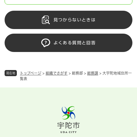
見つからないときは
よくある質問と回答
トップページ
>
組織でさがす
>
総務部
>
総務課
>
大宇陀地域住所一
現在地
覧表