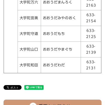
大宇陀万六
おおうだまんろく
2163
633-
大宇陀宮奥
おおうだみやのおく
2154
633-
大宇陀守道
おおうだもち
2125
633-
大宇陀山口
おおうだやまぐち
2139
633-
大宇陀和田
おおうだわだ
2131