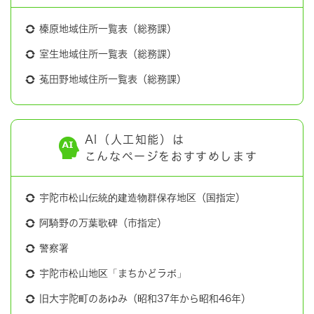
榛原地域住所一覧表（総務課）
室生地域住所一覧表（総務課）
菟田野地域住所一覧表（総務課）
AI（人工知能）は
こんなページをおすすめします
宇陀市松山伝統的建造物群保存地区（国指定）
阿騎野の万葉歌碑（市指定）
警察署
宇陀市松山地区「まちかどラボ」
旧大宇陀町のあゆみ（昭和37年から昭和46年）