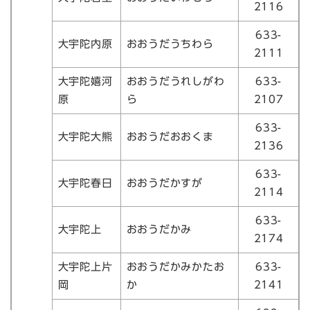
2116
633-
大宇陀内原
おおうだうちわら
2111
大宇陀嬉河
おおうだうれしがわ
633-
原
ら
2107
633-
大宇陀大熊
おおうだおおくま
2136
633-
大宇陀春日
おおうだかすが
2114
633-
大宇陀上
おおうだかみ
2174
大宇陀上片
おおうだかみかたお
633-
岡
か
2141