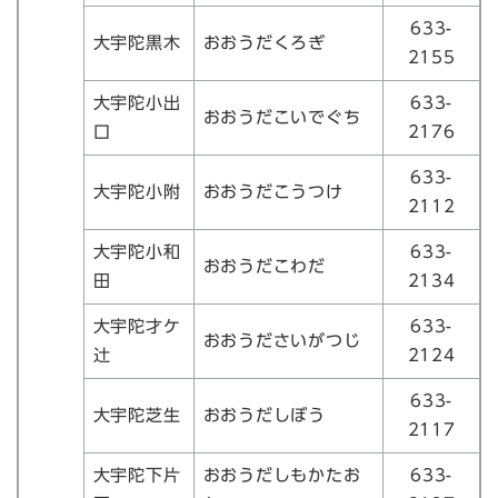
633-
大宇陀黒木
おおうだくろぎ
2155
大宇陀小出
633-
おおうだこいでぐち
口
2176
633-
大宇陀小附
おおうだこうつけ
2112
大宇陀小和
633-
おおうだこわだ
田
2134
大宇陀才ケ
633-
おおうださいがつじ
辻
2124
633-
大宇陀芝生
おおうだしぼう
2117
大宇陀下片
おおうだしもかたお
633-