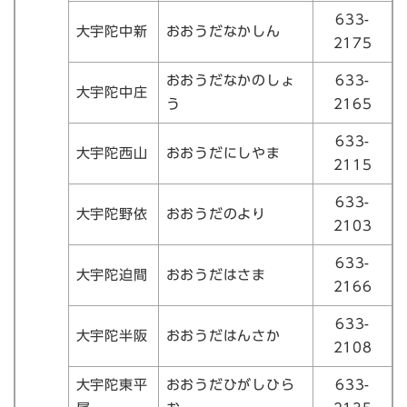
633-
大宇陀中新
おおうだなかしん
2175
おおうだなかのしょ
633-
大宇陀中庄
う
2165
633-
大宇陀西山
おおうだにしやま
2115
633-
大宇陀野依
おおうだのより
2103
633-
大宇陀迫間
おおうだはさま
2166
633-
大宇陀半阪
おおうだはんさか
2108
大宇陀東平
おおうだひがしひら
633-