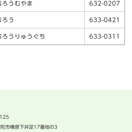
むろうむやま
632-0207
むろう
633-0421
むろうりゅうぐち
633-0311
125
県宇陀市榛原下井足17番地の3