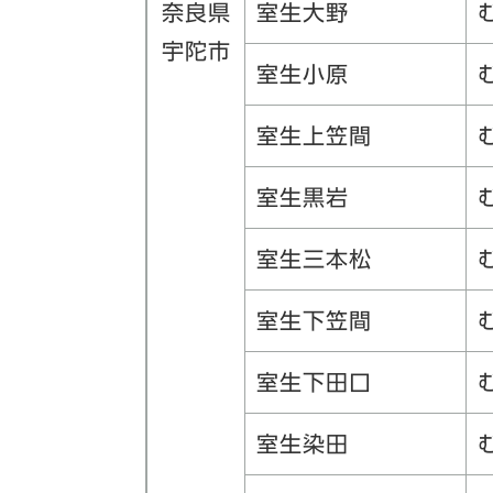
奈良県
室生大野
宇陀市
室生小原
室生上笠間
室生黒岩
室生三本松
室生下笠間
室生下田口
室生染田