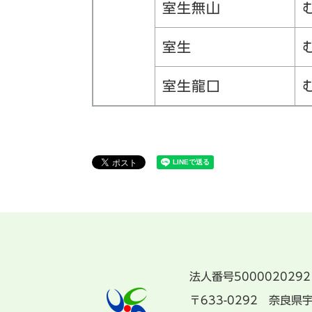
室生無山
室生
室生龍口
法人番号5000020292
〒633-0292 奈良