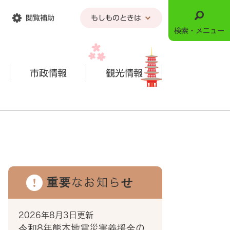
閲覧補助
もしものときは
検索・メニュー
市政情報
観光情報
重要なお知らせ
2026年8月3日更新
令和8年熊本地震災害義援金の