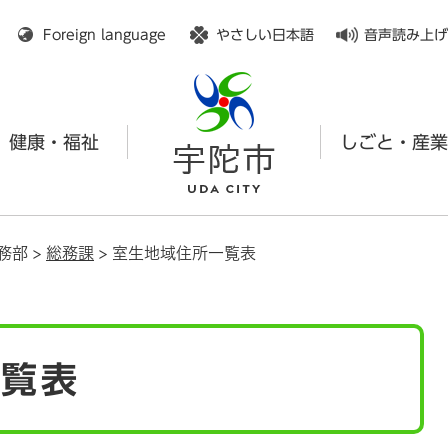
メニューを飛ばして本文へ
Foreign language
やさしい日本語
音声読み上げ
健康・福祉
しごと・産業
務部
>
総務課
>
室生地域住所一覧表
一覧表