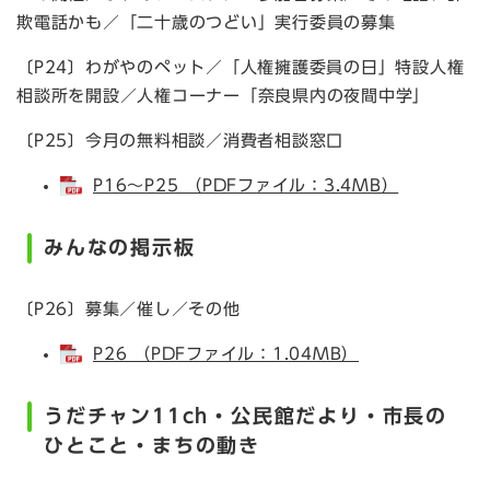
欺電話かも／「二十歳のつどい」実行委員の募集
〔P24〕わがやのペット／「人権擁護委員の日」特設人権
相談所を開設／人権コーナー「奈良県内の夜間中学」
〔P25〕今月の無料相談／消費者相談窓口
P16～P25 （PDFファイル：3.4MB）
みんなの掲示板
〔P26〕募集／催し／その他
P26 （PDFファイル：1.04MB）
うだチャン11ch・公民館だより・市長の
ひとこと・まちの動き