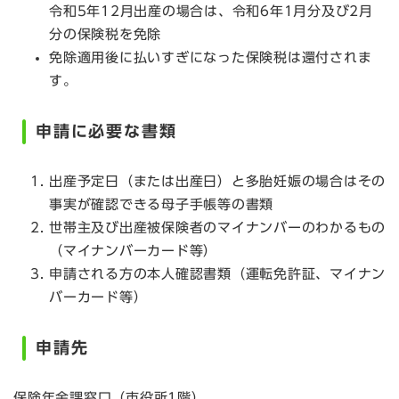
令和5年12月出産の場合は、令和6年1月分及び2月
分の保険税を免除
免除適用後に払いすぎになった保険税は還付されま
す。
申請に必要な書類
出産予定日（または出産日）と多胎妊娠の場合はその
事実が確認できる母子手帳等の書類
世帯主及び出産被保険者のマイナンバーのわかるもの
（マイナンバーカード等）
申請される方の本人確認書類（運転免許証、マイナン
バーカード等）
申請先
保険年金課窓口（市役所1階）