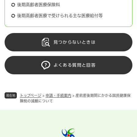
後期高齢者医療保険料
後期高齢者医療で受けられる主な医療給付等
見つからないときは
よくある質問と回答
トップページ
>
申請・手続案内
>
産前産後期間にかかる国民健康保
現在地
険税の減額について