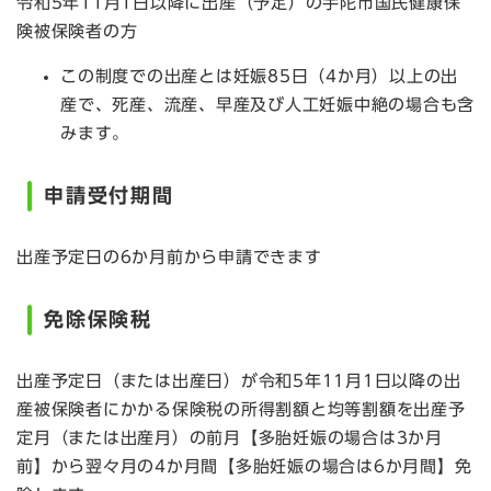
令和5年11月1日以降に出産（予定）の宇陀市国民健康保
険被保険者の方
この制度での出産とは妊娠85日（4か月）以上の出
産で、死産、流産、早産及び人工妊娠中絶の場合も含
みます。
申請受付期間
出産予定日の6か月前から申請できます
免除保険税
出産予定日（または出産日）が令和5年11月1日以降の出
産被保険者にかかる保険税の所得割額と均等割額を出産予
定月（または出産月）の前月【多胎妊娠の場合は3か月
前】から翌々月の4か月間【多胎妊娠の場合は6か月間】免