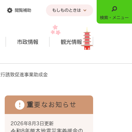
閲覧補助
もしものときは
検索・メニュー
市政情報
観光情報
旅行誘致促進事業助成金
重要なお知らせ
2026年8月3日更新
令和8年熊本地震災害義援金の