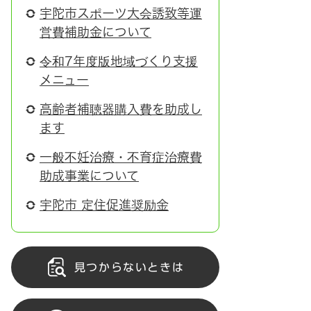
宇陀市スポーツ大会誘致等運
営費補助金について
令和7年度版地域づくり支援
メニュー
高齢者補聴器購入費を助成し
ます
一般不妊治療・不育症治療費
助成事業について
宇陀市 定住促進奨励金
見つからないときは