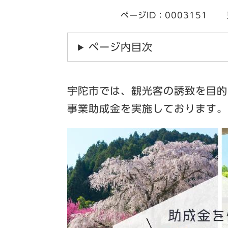
ページID：0003151
ページ内目次
​宇陀市では、観光客の誘致を目
事業助成金を実施しております。