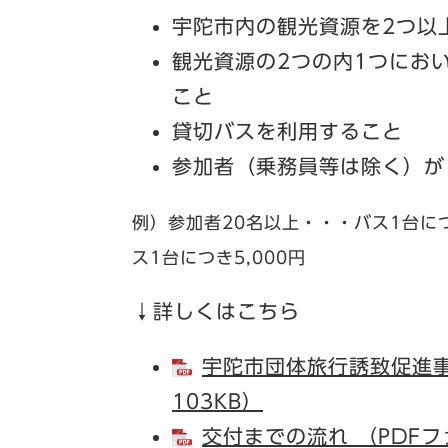
宇陀市内の観光資源を2つ以
観光資源の2つの内1つにお
こと
貸切バスを利用すること
参加者（乗務員等は除く）が
例）参加者20名以上・・・バス1台につ
ス1台につき5,000円
↓詳しくはこちら
宇陀市団体旅行誘致促進事
103KB）
交付までの流れ （PDFフ