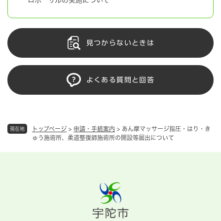
見つからないときは
よくある質問と回答
トップページ
>
申請・手続案内
>
あん摩マッサージ指圧・はり・き
現在地
ゅう施術所、柔道整復師施術所の開設等届出について