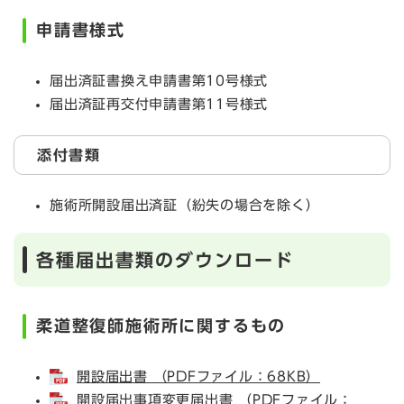
申請書様式
届出済証書換え申請書第10号様式
届出済証再交付申請書第11号様式
添付書類
施術所開設届出済証（紛失の場合を除く）
各種届出書類のダウンロード
柔道整復師施術所に関するもの
開設届出書 （PDFファイル：68KB）
開設届出事項変更届出書 （PDFファイル：