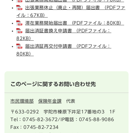
出張業務休止（廃止・再開）届出書 （PDFファ
イル：67KB）
滞在業務開始届出書 （PDFファイル：80KB）
届出済証書換え申請書 （PDFファイル：
82KB）
届出済証再交付申請書 （PDFファイル：
80KB）
このページに関するお問い合わせ先
市民環境部
保険年金課
代表
〒633-0292
宇陀市榛原下井足17番地の3 1F
Tel：0745-82-3672/IP電話：0745-88-9086
Fax：0745-82-7234