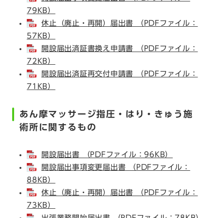
79KB）
休止（廃止・再開）届出書 （PDFファイル：
57KB）
開設届出済証書換え申請書 （PDFファイル：
72KB）
開設届出済証再交付申請書 （PDFファイル：
71KB）
あん摩マッサージ指圧・はり・きゅう施
術所に関するもの
開設届出書 （PDFファイル：96KB）
開設届出事項変更届出書 （PDFファイル：
88KB）
休止（廃止・再開）届出書 （PDFファイル：
73KB）
出張業務開始届出書 （PDFファイル：78KB）