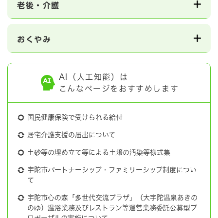
老後・介護
おくやみ
AI（人工知能）は
こんなページをおすすめします
国民健康保険で受けられる給付
居宅介護支援の届出について
土砂等の埋め立て等による土壌の汚染等様式集
宇陀市パートナーシップ・ファミリーシップ制度につい
て
宇陀市心の森「多世代交流プラザ」（大宇陀温泉あきの
のゆ）温浴業務及びレストラン等運営業務委託公募型プ
ロポーザルの実施について