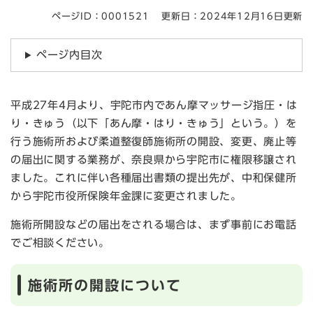
ページID：0001521
更新日：2024年12月16日更新
ページ内目次
平成27年4月より、宇陀市内であん摩マッサージ指圧・は
り・きゅう（以下「あん摩・はり・きゅう」という。）を
行う施術所および柔道整復師施術所の開設、変更、廃止等
の届出に関する業務が、奈良県から宇陀市に権限移譲され
ました。これに伴い各種届出書類の提出先が、中和保健所
から宇陀市役所保険年金課に変更されました。
施術所開設などの届出をされる場合は、まず事前にお電話
でご相談ください。
施術所の開設について