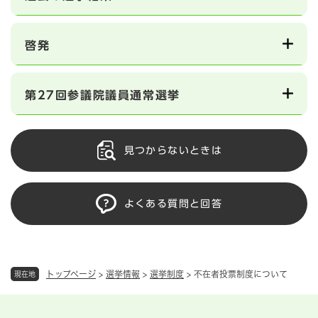
啓発
第27回参議院議員通常選挙
見つからないときは
よくある質問と回答
トップページ
>
選挙情報
>
選挙制度
>
不在者投票制度について
現在地