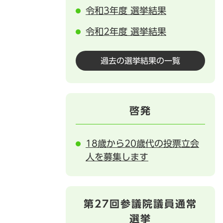
令和3年度 選挙結果
令和2年度 選挙結果
過去の選挙結果の一覧
啓発
18歳から20歳代の投票立会
人を募集します
第27回参議院議員通常
選挙