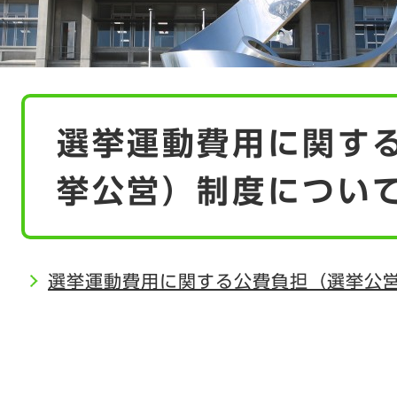
本
選挙運動費用に関す
文
挙公営）制度につい
選挙運動費用に関する公費負担（選挙公