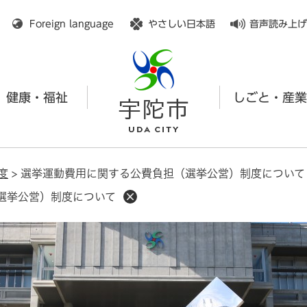
メニューを飛ばして本文へ
Foreign language
やさしい日本語
音声読み上げ
健康・福祉
しごと・産業
度
>
選挙運動費用に関する公費負担（選挙公営）制度について
選挙公営）制度について