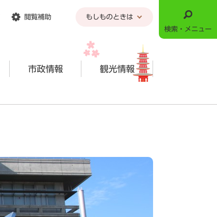
閲覧補助
もしものときは
検索・メニュー
市政情報
観光情報