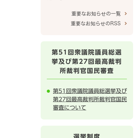
重要なお知らせの一覧
重要なお知らせのRSS
第51回衆議院議員総選
挙及び第27回最高裁判
所裁判官国民審査
第51回衆議院議員総選挙及び
第27回最高裁判所裁判官国民
審査について
選挙制度