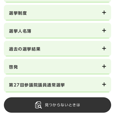
選挙制度
選挙人名簿
過去の選挙結果
啓発
第27回参議院議員通常選挙
見つからないときは