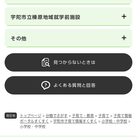
宇陀市立榛原地域就学前施設
その他
見つからないときは
よくある質問と回答
トップページ
>
分類でさがす
>
子育て・教育
>
子育て
>
子育て情報
現在地
ポータルすくすく
>
宇陀市子育て情報すくすく
>
小学校・中学校
>
小学校・中学校