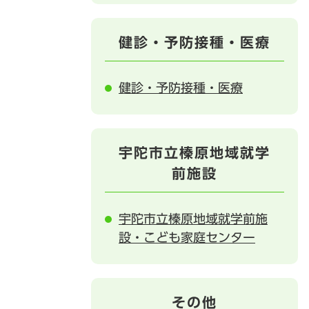
健診・予防接種・医療
健診・予防接種・医療
宇陀市立榛原地域就学
前施設
宇陀市立榛原地域就学前施
設・こども家庭センター
その他