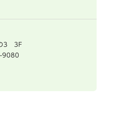
3 3F
-9080