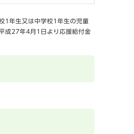
校1年生又は中学校1年生の児童
平成27年4月1日より応援給付金