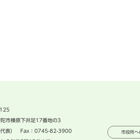
125
県宇陀市榛原下井足17番地の3
（代表） Fax：0745-82-3900
市役所へ