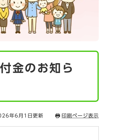
給付金のお知ら
026年6月1日更新
印刷ページ表示