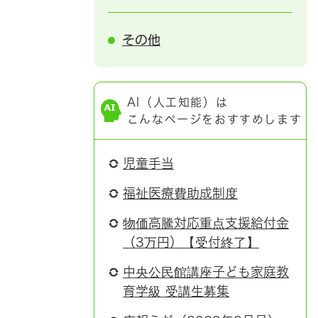
その他
AI（人工知能）は
こんなページをおすすめします
児童手当
福祉医療費助成制度
物価高騰対応重点支援給付金
（3万円）【受付終了】
中央公民館講座子ども家庭教
育学級 受講生募集