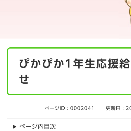
本
ぴかぴか1年生応援
文
せ
ページID：0002041
更新日：2
ページ内目次