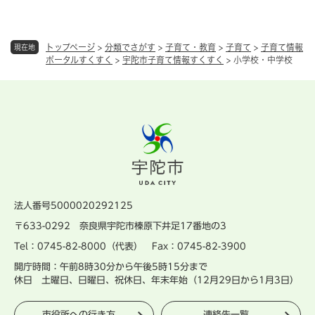
トップページ
>
分類でさがす
>
子育て・教育
>
子育て
>
子育て情報
現在地
ポータルすくすく
>
宇陀市子育て情報すくすく
>
小学校・中学校
法人番号5000020292125
〒633-0292 奈良県宇陀市榛原下井足17番地の3
Tel：0745-82-8000（代表） Fax：0745-82-3900
開庁時間：午前8時30分から午後5時15分まで
休日 土曜日、日曜日、祝休日、年末年始（12月29日から1月3日）
市役所への行き方
連絡先一覧