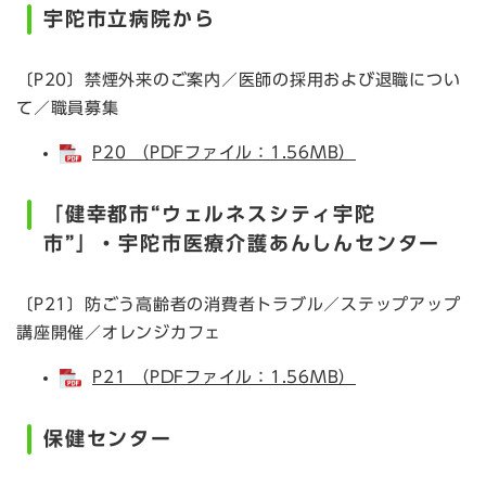
宇陀市立病院から
〔P20〕禁煙外来のご案内／医師の採用および退職につい
て／職員募集
P20 （PDFファイル：1.56MB）
「健幸都市“ウェルネスシティ宇陀
市”」・宇陀市医療介護あんしんセンター
〔P21〕防ごう高齢者の消費者トラブル／ステップアップ
講座開催／オレンジカフェ
P21 （PDFファイル：1.56MB）
保健センター