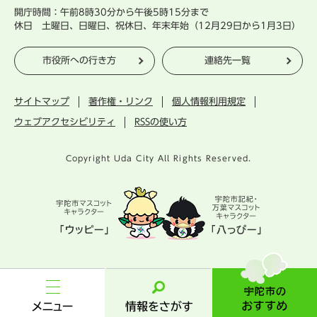
開庁時間：午前8時30分から午後5時15分まで
休日 土曜日、日曜日、祝休日、年末年始（12月29日から1月3日）
市役所への行き方
連絡先一覧
サイトマップ
著作権・リンク
個人情報利用規定
ウェブアクセシビリティ
RSSの使い方
Copyright Uda City All Rights Reserved.
宇
陀
市
メ
情
の
ニ
報