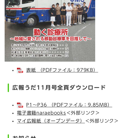
表紙 （PDFファイル：979KB）
広報うだ11月号全頁ダウンロード
P1～P36 （PDFファイル：9.85MB）
電子書籍naraebooks
＜外部リンク＞
マイ広報紙（オープンデータ）
＜外部リンク＞