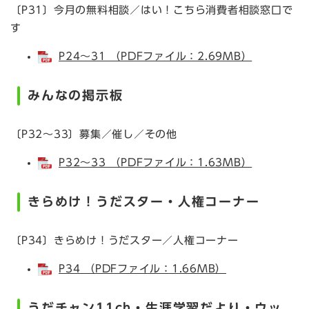
〔P31〕今月の無料相談／はい！こちら消費者相談窓口で
す
P24～31 （PDFファイル：2.69MB）
みんなの掲示板
〔P32～33〕募集／催し／その他
P32～33 （PDFファイル：1.63MB）
きらめけ！うだスター
・人権コーナー
〔P34〕きらめけ！うだスター／人権コーナー
P34 （PDFファイル：1.66MB）
うだチャン11ch・生涯学習だより・ウッ