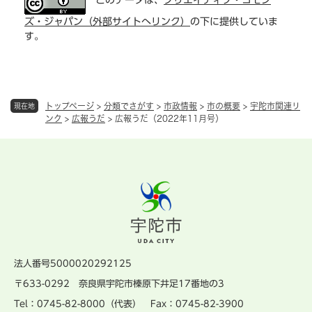
このデータは、
クリエイティブ・コモン
ズ・ジャパン（外部サイトへリンク）
の下に提供していま
す。
トップページ
>
分類でさがす
>
市政情報
>
市の概要
>
宇陀市関連リ
現在地
ンク
>
広報うだ
>
広報うだ（2022年11月号）
法人番号5000020292125
〒633-0292 奈良県宇陀市榛原下井足17番地の3
Tel：0745-82-8000（代表） Fax：0745-82-3900