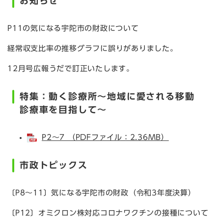
お知らせ
P11の気になる宇陀市の財政について
経常収支比率の推移グラフに誤りがありました。
12月号広報うだで訂正いたします。
特集：動く診療所～地域に愛される移動
診療車を目指して～
P2～7 （PDFファイル：2.36MB）
市政トピックス
〔P8～11〕気になる宇陀市の財政（令和3年度決算）
〔P12〕オミクロン株対応コロナワクチンの接種について