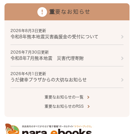
重要なお知らせ
2026年8月3日更新
令和8年熊本地震災害義援金の受付について
2026年7月30日更新
令和8年7月熊本地震 災害代理寄附
2026年4月1日更新
うだ健幸プラザからの大切なお知らせ
重要なお知らせの一覧
重要なお知らせのRSS