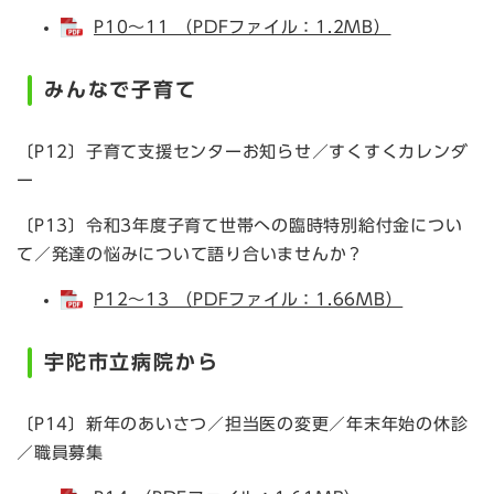
P10～11 （PDFファイル：1.2MB）
みんなで子育て
〔P12〕子育て支援センターお知らせ／すくすくカレンダ
ー
〔P13〕令和3年度子育て世帯への臨時特別給付金につい
て／発達の悩みについて語り合いませんか？
P12～13 （PDFファイル：1.66MB）
宇陀市立病院から
〔P14〕新年のあいさつ／担当医の変更／年末年始の休診
／職員募集