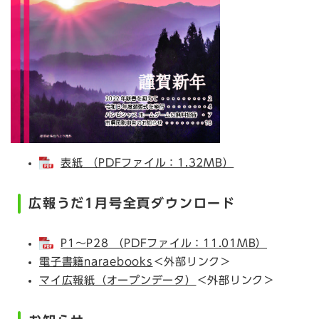
表紙 （PDFファイル：1.32MB）
広報うだ1月号全頁ダウンロード
P1～P28 （PDFファイル：11.01MB）
電子書籍naraebooks
＜外部リンク＞
マイ広報紙（オープンデータ）
＜外部リンク＞