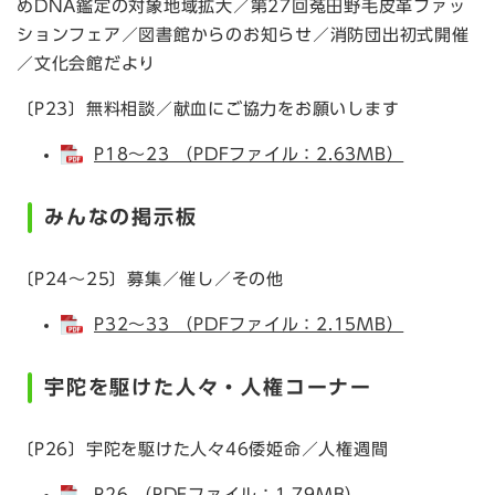
めDNA鑑定の対象地域拡大／第27回菟田野毛皮革ファッ
ションフェア／図書館からのお知らせ／消防団出初式開催
／文化会館だより
〔P23〕無料相談／献血にご協力をお願いします
P18～23 （PDFファイル：2.63MB）
みんなの掲示板
〔P24～25〕募集／催し／その他
P32～33 （PDFファイル：2.15MB）
宇陀を駆けた人々・人権コーナー
〔P26〕宇陀を駆けた人々46倭姫命／人権週間
P26 （PDFファイル：1.79MB）