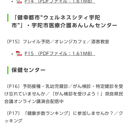
P14 （PDFファイル：1.61MB）
「健幸都市“ウェルネスシティ宇陀
市”」・宇陀市医療介護あんしんセンター
〔P15〕フレイル予防／オレンジカフェ／酒害教室
P15 （PDFファイル：1.61MB）
保健センター
〔P16〕予防接種・乳幼児健診／がん検診・特定健診を受
け忘れていませんか／「がん検診を受けよう！」奈良県民
会議オンライン講演会配信中
〔P17〕「健康歩数ランキング」に参加しませんか？／ク
ッキング