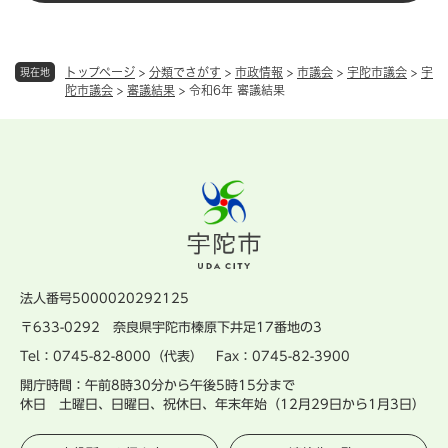
トップページ
>
分類でさがす
>
市政情報
>
市議会
>
宇陀市議会
>
宇
現在地
陀市議会
>
審議結果
>
令和6年 審議結果
法人番号5000020292125
〒633-0292 奈良県宇陀市榛原下井足17番地の3
Tel：0745-82-8000（代表） Fax：0745-82-3900
開庁時間：午前8時30分から午後5時15分まで
休日 土曜日、日曜日、祝休日、年末年始（12月29日から1月3日）