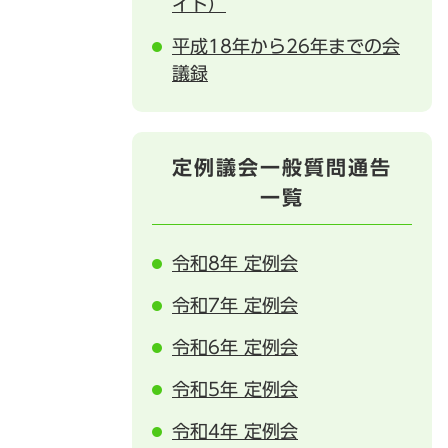
イト）
平成18年から26年までの会
議録
定例議会一般質問通告
一覧
令和8年 定例会
令和7年 定例会
令和6年 定例会
令和5年 定例会
令和4年 定例会