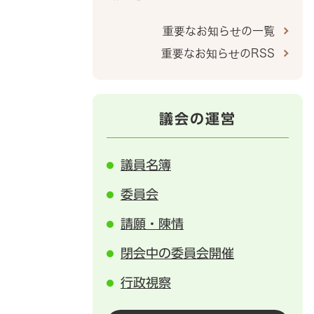
重要なお知らせの一覧
重要なお知らせのRSS
議会の運営
議員名簿
委員会
請願・陳情
閉会中の委員会開催
行政視察