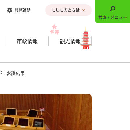
閲覧補助
もしものときは
検索・メニュー
市政情報
観光情報
8年 審議結果