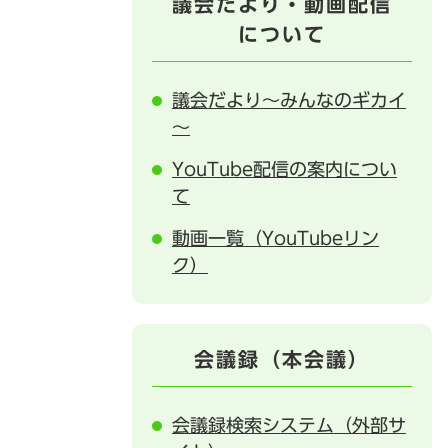
議会だより・動画配信
について
議会だより～みんなのギカイ
～
YouTube配信の案内につい
て
動画一覧（YouTubeリン
ク）
会議録（本会議）
会議録検索システム（外部サ