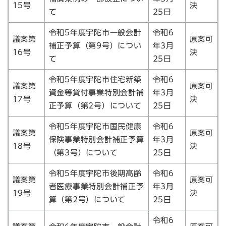
15号
決
て
25日
令和5年度宇陀市一般会計
令和6
議案第
原案可
補正予算（第9号）につい
年3月
16号
決
て
25日
令和5年度宇陀市住宅新築
令和6
議案第
原案可
資金等貸付事業特別会計補
年3月
17号
決
正予算（第2号）について
25日
令和5年度宇陀市国民健康
令和6
議案第
原案可
保険事業特別会計補正予算
年3月
18号
決
（第3号）について
25日
令和5年度宇陀市後期高齢
令和6
議案第
原案可
者医療事業特別会計補正予
年3月
19号
決
算（第2号）について
25日
令和6