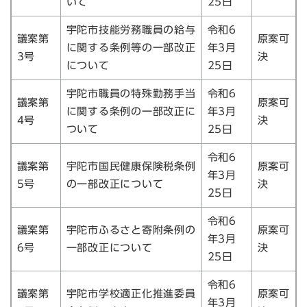
いて
25日
宇陀市技能労務職員の給与
令和6
議案第
原案可
に関する条例等の一部改正
年3月
3号
決
について
25日
宇陀市職員の特殊勤務手当
令和6
議案第
原案可
に関する条例の一部改正に
年3月
4号
決
ついて
25日
令和6
議案第
宇陀市国民健康保険税条例
原案可
年3月
5号
の一部改正について
決
25日
令和6
議案第
宇陀市ふるさと寄附条例の
原案可
年3月
6号
一部改正について
決
25日
令和6
議案第
宇陀市学校適正化推進委員
原案可
年3月