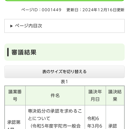
ページID：0001449
更新日：2024年12月16日更新
ページ内目次
審議結果
表のサイズを切り替える
表1
議案番
議決年
議決結
件名
号
月日
果
専決処分の承認を求めるこ
とについて
令和6
承認第
（令和5年度宇陀市一般会
年3月6
承認