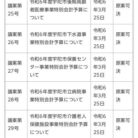
令和6年度宇陀市後期高齢
令和6
議案第
原案可
者医療事業特別会計予算に
年3月
25号
決
ついて
25日
令和6
議案第
令和6年度宇陀市下水道事
原案可
年3月
26号
業特別会計予算について
決
25日
令和6年度宇陀市保養セン
令和6
議案第
原案可
ター事業特別会計予算につ
年3月
27号
決
いて
25日
令和6
議案第
令和6年度宇陀市立病院事
原案可
年3月
28号
業特別会計予算について
決
25日
令和6年度宇陀市介護老人
令和6
議案第
原案可
保健施設事業特別会計予算
年3月
29号
決
について
25日