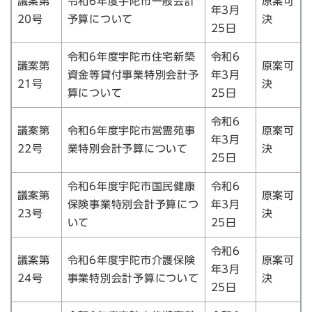
議案第
令和6年度宇陀市一般会計
原案可
年3月
20号
予算について
決
25日
令和6年度宇陀市住宅新築
令和6
議案第
原案可
資金等貸付事業特別会計予
年3月
21号
決
算について
25日
令和6
議案第
令和6年度宇陀市営霊苑事
原案可
年3月
22号
業特別会計予算について
決
25日
令和6年度宇陀市国民健康
令和6
議案第
原案可
保険事業特別会計予算につ
年3月
23号
決
いて
25日
令和6
議案第
令和6年度宇陀市介護保険
原案可
年3月
24号
事業特別会計予算について
決
25日