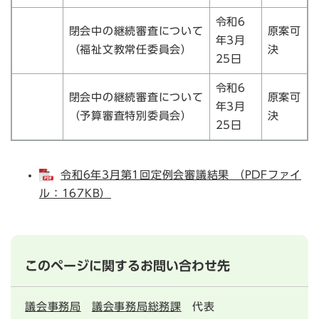
令和6
閉会中の継続審査について
原案可
年3月
（福祉文教常任委員会）
決
25日
令和6
閉会中の継続審査について
原案可
年3月
（予算審査特別委員会）
決
25日
令和6年3月第1回定例会審議結果 （PDFファイ
ル：167KB）
このページに関するお問い合わせ先
議会事務局
議会事務局総務課
代表