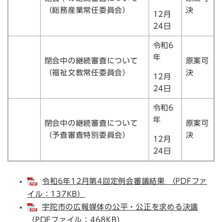
（総務産業常任委員会）
決
12月
24日
令和6
年
閉会中の継続審査について
原案可
（福祉文教常任委員会）
決
12月
24日
令和6
年
閉会中の継続審査について
原案可
（予査審査特別委員会）
決
12月
24日
令和6年12月第4回定例会審議結果 （PDFファ
イル：137KB）
宇陀市の広報媒体の公平・公正を求める決議
（PDFファイル：468KB）