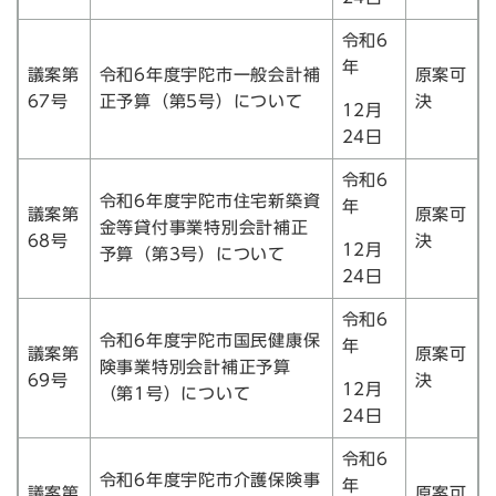
令和6
年
議案第
令和6年度宇陀市一般会計補
原案可
67号
正予算（第5号）について
決
12月
24日
令和6
令和6年度宇陀市住宅新築資
年
議案第
原案可
金等貸付事業特別会計補正
68号
決
12月
予算（第3号）について
24日
令和6
令和6年度宇陀市国民健康保
年
議案第
原案可
険事業特別会計補正予算
69号
決
12月
（第1号）について
24日
令和6
令和6年度宇陀市介護保険事
年
議案第
原案可