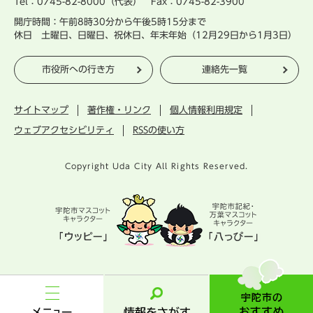
Tel：0745-82-8000（代表） Fax：0745-82-3900
開庁時間：午前8時30分から午後5時15分まで
休日 土曜日、日曜日、祝休日、年末年始（12月29日から1月3日）
市役所への行き方
連絡先一覧
サイトマップ
著作権・リンク
個人情報利用規定
ウェブアクセシビリティ
RSSの使い方
Copyright Uda City All Rights Reserved.
宇
陀
市
メ
情
の