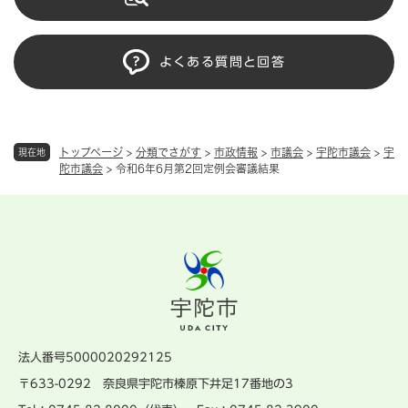
よくある質問と回答
トップページ
>
分類でさがす
>
市政情報
>
市議会
>
宇陀市議会
>
宇
現在地
陀市議会
>
令和6年6月第2回定例会審議結果
法人番号5000020292125
〒633-0292 奈良県宇陀市榛原下井足17番地の3