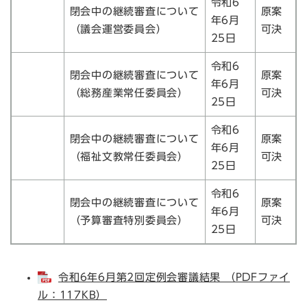
令和6
閉会中の継続審査について
原案
年6月
（議会運営委員会）
可決
25日
令和6
閉会中の継続審査について
原案
年6月
（総務産業常任委員会）
可決
25日
令和6
閉会中の継続審査について
原案
年6月
（福祉文教常任委員会）
可決
25日
令和6
閉会中の継続審査について
原案
年6月
（予算審査特別委員会）
可決
25日
令和6年6月第2回定例会審議結果 （PDFファイ
ル：117KB）