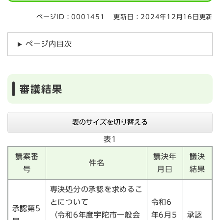
ページID：0001451
更新日：2024年12月16日更新
ページ内目次
審議結果
表のサイズを切り替える
表1
議案番
議決年
議決
件名
号
月日
結果
専決処分の承認を求めるこ
とについて
令和6
承認第5
（令和6年度宇陀市一般会
年6月5
承認