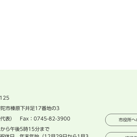
125
県宇陀市榛原下井足17番地の3
（代表） Fax：0745-82-3900
市役所へ
分から午後5時15分まで
祝休日、年末年始（12月29日から1月3