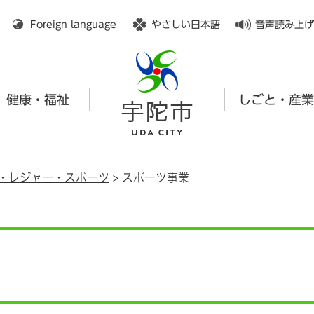
メニューを飛ばして本文へ
Foreign language
やさしい日本語
音声読み上げ
健康・福祉
しごと・産業
・レジャー・スポーツ
>
スポーツ事業