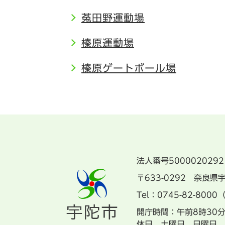
菟田野運動場
榛原運動場
榛原ゲートボール場
法人番号5000020292
〒633-0292 奈良
Tel：0745-82-8000
開庁時間：午前8時30
休日 土曜日、日曜日、