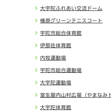
大宇陀ふれあい交流ドーム
榛原グリーンテニスコート
宇陀市総合体育館
伊那佐体育館
内牧運動場
宇陀市総合運動場
大宇陀運動場
室生屋内山村広場（やまなみ
大宇陀体育館