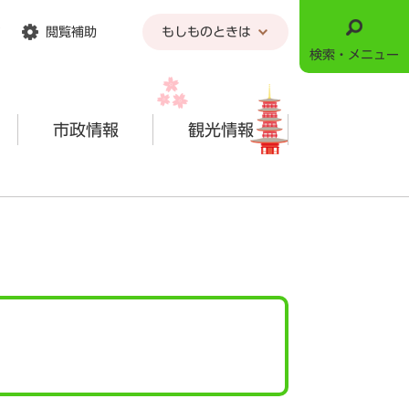
閲覧補助
もしものときは
検索・メニュー
市政情報
観光情報