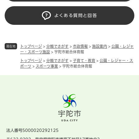
よくある質問と回答
トップページ
>
分類でさがす
>
市政情報
>
施設案内
>
公園・レジャ
現在地
ー・スポーツ施設
>
宇陀市総合体育館
トップページ
>
分類でさがす
>
子育て・教育
>
公園・レジャー・ス
ポーツ
>
スポーツ事業
>
宇陀市総合体育館
法人番号5000020292125