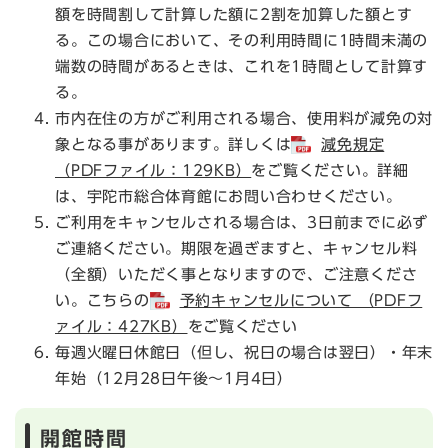
額を時間割して計算した額に2割を加算した額とす
る。この場合において、その利用時間に1時間未満の
端数の時間があるときは、これを1時間として計算す
る。
市内在住の方がご利用される場合、使用料が減免の対
象となる事があります。詳しくは
減免規定
（PDFファイル：129KB）
をご覧ください。詳細
は、宇陀市総合体育館にお問い合わせください。
ご利用をキャンセルされる場合は、3日前までに必ず
ご連絡ください。期限を過ぎますと、キャンセル料
（全額）いただく事となりますので、ご注意くださ
い。こちらの
予約キャンセルについて （PDFフ
ァイル：427KB）
をご覧ください
毎週火曜日休館日（但し、祝日の場合は翌日）・年末
年始（12月28日午後～1月4日）
開館時間