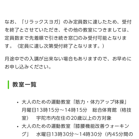
なお、「リラックスヨガ」のみ定員数に達したため、受付
を終了とさせていただき、その他の教室につきましては、
定員数まで先着順で引き続き窓口のみ受付可能となりま
す。（定員に達し次第受付終了となります。）
月途中での入講が出来ない場合もありますので、お早めに
お申し込みください。
教室一覧
大人のための運動教室「筋力・体力アップ体操」
月曜日13時15分～14時15分 総合体育館（格技
室） 宇陀市内在住の20歳以上の方対象
大人のための運動教室「膝腰機能改善ウォーキン
グ」 水曜日13時30分～14時30分（内45分間の