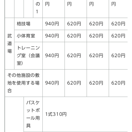
の
円
円
円
円
1
格技場
940円
620円
620円
620円
武
小体育室
940円
620円
620円
620円
道
トレーニン
場
グ室（会議
940円
620円
620円
620円
室）
その他施設の敷
地を使用する場
940円
620円
620円
620円
合
バスケ
ットボ
1式310円
ール用
具