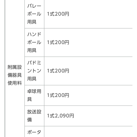
バレー
ボール
1式200円
用具
ハンド
ボール
1式200円
用具
バドミ
附属設
ントン
1式200円
備器具
用具
使用料
卓球用
1式200円
具
放送設
1式2,090円
備
ポータ