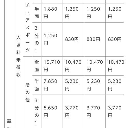
チ
半
1,880
1,250
1,250
1,250
ュ
面
円
円
円
円
ア
ス
3
ポ
分
1,250
入
830円
830円
830円
ー
の
円
場
ツ
1
料
未
全
15,710
10,470
10,470
10,470
徴
面
円
円
円
円
収
半
7,850
5,230
5,230
5,230
そ
面
円
円
円
円
の
他
3
分
5,650
3,770
3,770
3,770
の
円
円
円
円
競
1