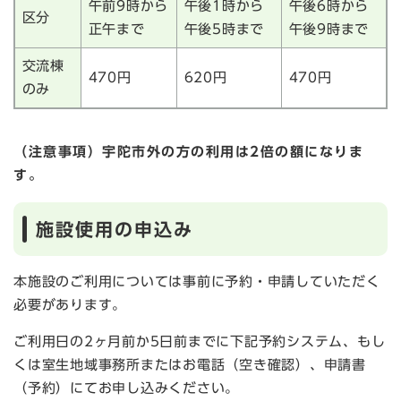
午前9時から
午後1時から
午後6時から
区分
正午まで
午後5時まで
午後9時まで
交流棟
470円
620円
470円
のみ
（注意事項）宇陀市外の方の利用は2倍の額になりま
す。
施設使用の申込み
本施設のご利用については事前に予約・申請していただく
必要があります。
ご利用日の2ヶ月前か5日前までに下記予約システム、もし
くは室生地域事務所またはお電話（空き確認）、申請書
（予約）にてお申し込みください。