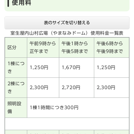
使用料
表のサイズを切り替える
室生屋内山村広場（やまなみドーム）使用料金一覧表
午前9時から
午後1時から
午後6時から
区分
正午まで
午後5時まで
午後9時まで
1棟につ
1,250円
1,670円
1,250円
き
2棟につ
2,300円
2,720円
2,300円
き
照明設
1棟1時間につき300円
備