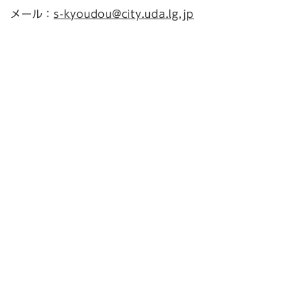
メール：
s-kyoudou@city.uda.lg.jp