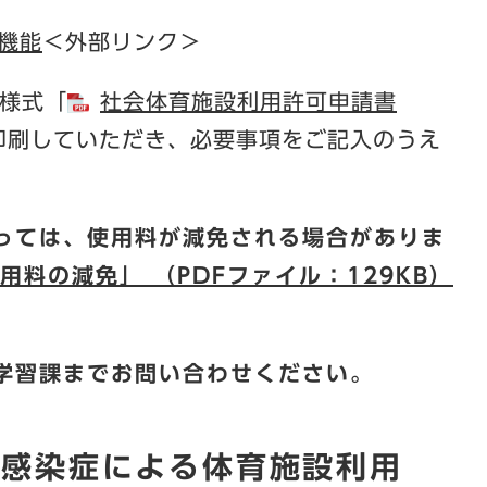
機能
＜外部リンク＞
様式「
社会体育施設利用許可申請書
印刷していただき、必要事項をご記入のうえ
っては、使用料が減免される場合がありま
料の減免」 （PDFファイル：129KB）
学習課までお問い合わせください。
ス感染症による体育施設利用