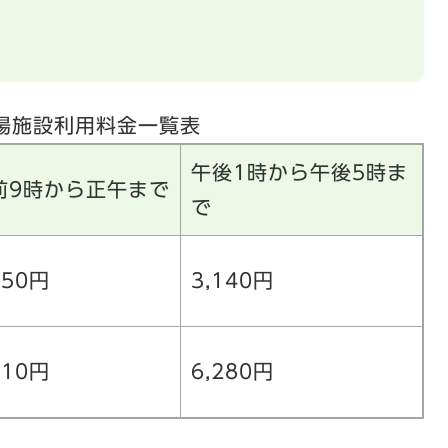
場施設利用料金一覧表
午後1時から午後5時ま
前9時から正午まで
で
350円
3,140円
710円
6,280円