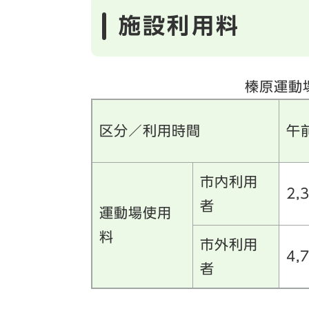
施設利用料
榛原運動
区分／利用時間
午
市内利用
2,
者
運動場使用
料
市外利用
4,
者