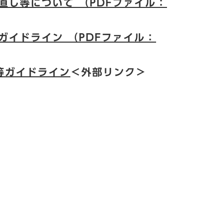
直し等について （PDFファイル：
ガイドライン （PDFファイル：
等ガイドライン
＜外部リンク＞