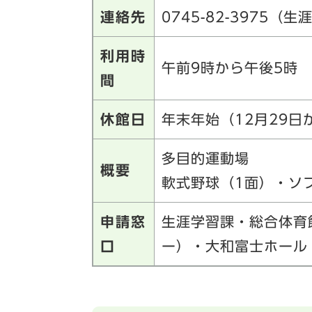
連絡先
0745-82-3975（
利用時
午前9時から午後5時
間
休館日
年末年始（12月29日
多目的運動場
概要
軟式野球（1面）・ソ
申請窓
生涯学習課・総合体育
口
ー）・大和富士ホール