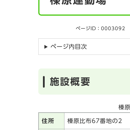
ページID：0003092
ページ内目次
施設概要
榛
住所
榛原比布67番地の2