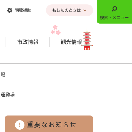
閲覧補助
もしものときは
検索・メニュー
市政情報
観光情報
動場
原運動場
重要なお知らせ