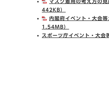
マスク着用の考え方の見
442KB）
内閣府イベント・大会等
1.54MB）
スポーツ庁イベント・大会