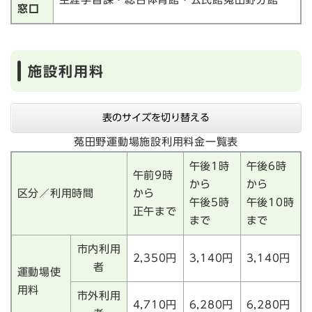
窓口
施設利用料
表のサイズを切り替える
菟田野運動場施設利用料金一覧表
午後1時
午後6時
午前9時
から
から
区分／利用時間
から
午後5時
午後10時
正午まで
まで
まで
市内利用
2,350円
3,140円
3,140円
者
運動場使
用料
市外利用
4,710円
6,280円
6,280円