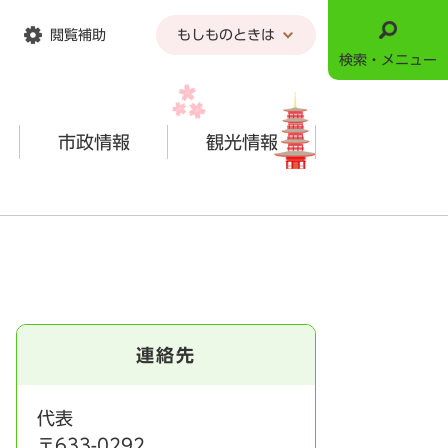
閲覧補助
もしものときは
検索・メニュー
市政情報
観光情報
連絡先
代表
〒633-0292