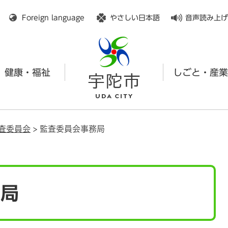
メニューを飛ばして本文へ
Foreign language
やさしい日本語
音声読み上げ
健康・福祉
しごと・産業
査委員会
>
監査委員会事務局
務局