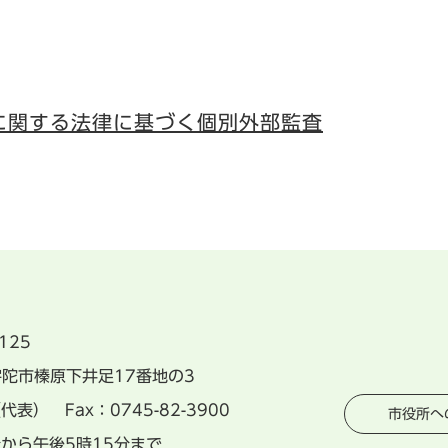
に関する法律に基づく個別外部監査
125
県宇陀市榛原下井足17番地の3
（代表） Fax：0745-82-3900
市役所へ
分から午後5時15分まで