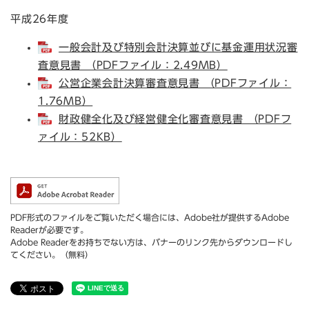
平成26年度
一般会計及び特別会計決算並びに基金運用状況審
査意見書 （PDFファイル：2.49MB）
公営企業会計決算審査意見書 （PDFファイル：
1.76MB）
財政健全化及び経営健全化審査意見書 （PDFフ
ァイル：52KB）
PDF形式のファイルをご覧いただく場合には、Adobe社が提供するAdobe
Readerが必要です。
Adobe Readerをお持ちでない方は、バナーのリンク先からダウンロードし
てください。（無料）