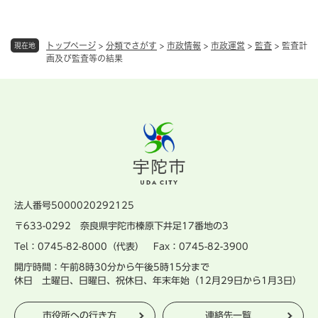
トップページ
>
分類でさがす
>
市政情報
>
市政運営
>
監査
>
監査計
現在地
画及び監査等の結果
法人番号5000020292125
〒633-0292 奈良県宇陀市榛原下井足17番地の3
Tel：0745-82-8000（代表） Fax：0745-82-3900
開庁時間：午前8時30分から午後5時15分まで
休日 土曜日、日曜日、祝休日、年末年始（12月29日から1月3日）
市役所への行き方
連絡先一覧