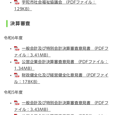
宇陀市社会福祉協議会 （PDFファイル：
129KB）
決算審査
令和6年度
一般会計及び特別会計決算審査意見書 （PDFフ
ァイル：3.41MB）
公営企業会計決算審査意見書 （PDFファイル：
1.34MB）
財政健全化及び経営健全化意見書 （PDFファイ
ル：178KB）
令和5年度
一般会計及び特別会計決算審査意見書 （PDFフ
ァイル：3.43MB）