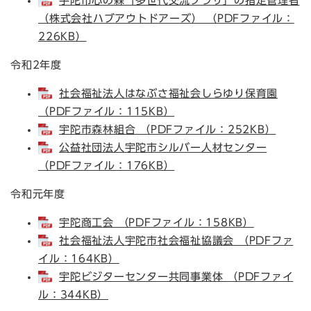
宇陀市心の森「多世代交流プラザ」の指定管理者
（株式会社ハブアウトドアーズ） （PDFファイル：
226KB）
令和2年度
社会福祉法人はなぶさ福祉会しらゆり保育園
（PDFファイル：115KB）
宇陀市森林組合 （PDFファイル：252KB）
公益社団法人宇陀市シルバー人材センター
（PDFファイル：176KB）
令和元年度
宇陀商工会 （PDFファイル：158KB）
社会福祉法人宇陀市社会福祉協議会 （PDFファ
イル：164KB）
宇陀ビジターセンター共同事業体 （PDFファイ
ル：344KB）