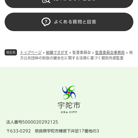
よくある質問と回答
トップページ
>
組織でさがす
>
監査委員会
>
監査委員会事務局
>
地
現在地
方公共団体の財政の健全化に関する法律に基づく個別外部監査
法人番号5000020292125
〒633-0292 奈良県宇陀市榛原下井足17番地の3