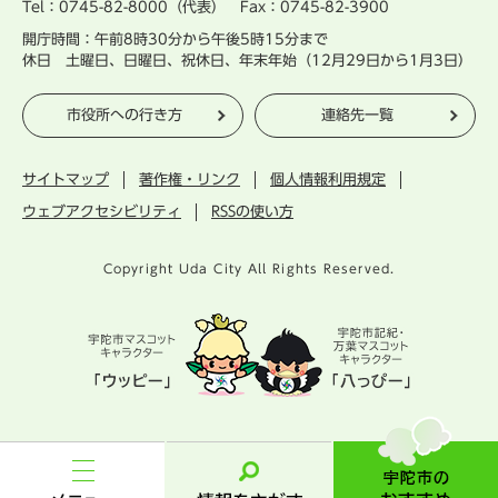
Tel：0745-82-8000（代表） Fax：0745-82-3900
開庁時間：午前8時30分から午後5時15分まで
休日 土曜日、日曜日、祝休日、年末年始（12月29日から1月3日）
市役所への行き方
連絡先一覧
サイトマップ
著作権・リンク
個人情報利用規定
ウェブアクセシビリティ
RSSの使い方
Copyright Uda City All Rights Reserved.
宇
陀
市
メ
情
の