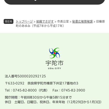
トップページ
>
組織でさがす
>
市長公室
>
秘書広報情報課
>
旧榛原
現在地
町のあゆみ（平成7年から平成17年）
法人番号5000020292125
〒633-0292 奈良県宇陀市榛原下井足17番地の3
Tel：0745-82-8000（代表） Fax：0745-82-3900
開庁時間：午前8時30分から午後5時15分まで
休日 土曜日、日曜日、祝休日、年末年始（12月29日から1月3日）