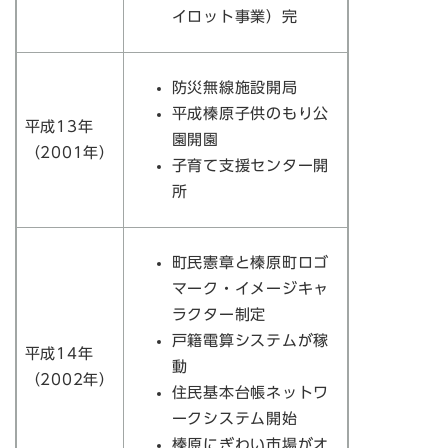
イロット事業）完
防災無線施設開局
平成榛原子供のもり公
平成13年
園開園
（2001年）
子育て支援センター開
所
町民憲章と榛原町ロゴ
マーク・イメージキャ
ラクター制定
戸籍電算システムが稼
平成14年
動
（2002年）
住民基本台帳ネットワ
ークシステム開始
榛原にぎわい市場がオ