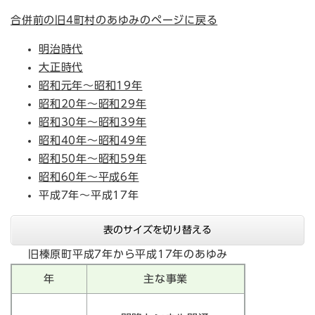
合併前の旧4町村のあゆみのページに戻る
明治時代
大正時代
昭和元年～昭和19年
昭和20年～昭和29年
昭和30年～昭和39年
昭和40年～昭和49年
昭和50年～昭和59年
昭和60年～平成6年
平成7年～平成17年​​​​​
表のサイズを切り替える
旧榛原町平成7年から平成17年のあゆみ
年
主な事業