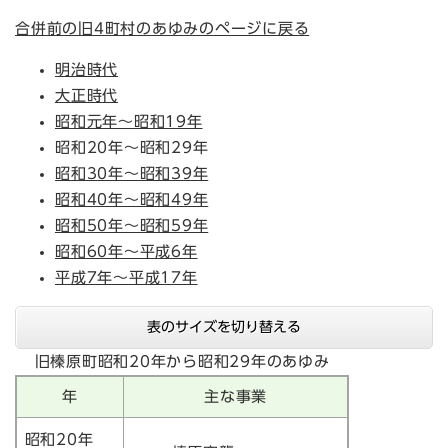
合併前の旧4町村のあゆみのページに戻る
明治時代
大正時代
昭和元年～昭和19年
昭和20年～昭和29年
昭和30年～昭和39年
昭和40年～昭和49年
昭和50年～昭和59年
昭和60年～平成6年
平成7年～平成17年​​​
表のサイズを切り替える
旧榛原町昭和20年から昭和29年のあゆみ
年
主な事業
昭和20年