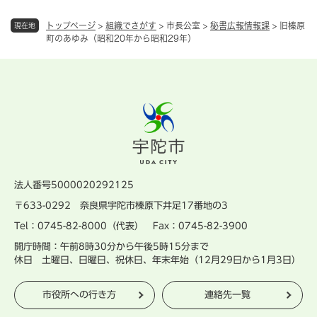
トップページ
>
組織でさがす
>
市長公室
>
秘書広報情報課
>
旧榛原
現在地
町のあゆみ（昭和20年から昭和29年）
法人番号5000020292125
〒633-0292 奈良県宇陀市榛原下井足17番地の3
Tel：0745-82-8000（代表） Fax：0745-82-3900
開庁時間：午前8時30分から午後5時15分まで
休日 土曜日、日曜日、祝休日、年末年始（12月29日から1月3日）
市役所への行き方
連絡先一覧