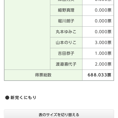
細野真理
0.000票
堀川朗子
0.000票
丸本ゆみこ
0.000票
山本のりこ
3.000票
吉田恭子
1.000票
渡邉喜代子
2.000票
得票総数
688.033票
新党くにもり
表のサイズを切り替える