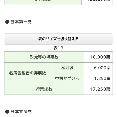
日本第一党
表のサイズを切り替える
表13
政党等の得票数
10.000票
桜井誠
6.000票
名簿登載者の得票数
中村かずひろ
1.250票
得票総数
17.250票
日本共産党