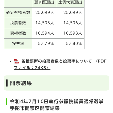
選挙区選出
比例代表選出
確定有権者数
25,099人
25,099人
投票者数
14,505人
14,506人
棄権者数
10,594人
10,593人
投票率
57.79％
57.80％
各投票所の投票者数と投票率について （PDF
ファイル：74KB）
開票結果
令和4年7月10日執行参議院議員通常選挙
宇陀市開票区開票結果