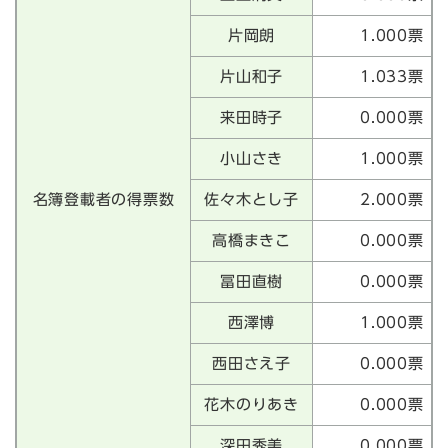
片岡朗
1.000票
片山和子
1.033票
来田時子
0.000票
小山さき
1.000票
名簿登載者の得票数
佐々木とし子
2.000票
高橋まきこ
0.000票
冨田直樹
0.000票
西澤博
1.000票
西田さえ子
0.000票
花木のりあき
0.000票
深田秀美
0.000票