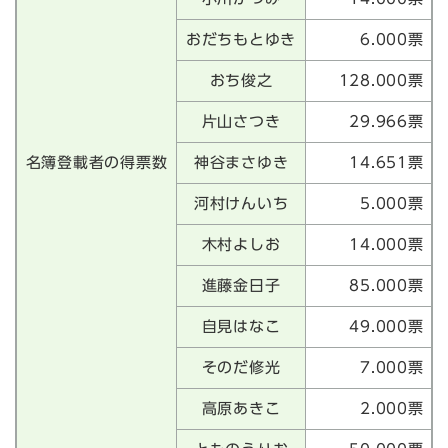
おだちもとゆき
6.000票
おち俊之
128.000票
片山さつき
29.966票
名簿登載者の得票数
神谷まさゆき
14.651票
河村けんいち
5.000票
木村よしお
14.000票
進藤金日子
85.000票
自見はなこ
49.000票
そのだ修光
7.000票
高原あきこ
2.000票