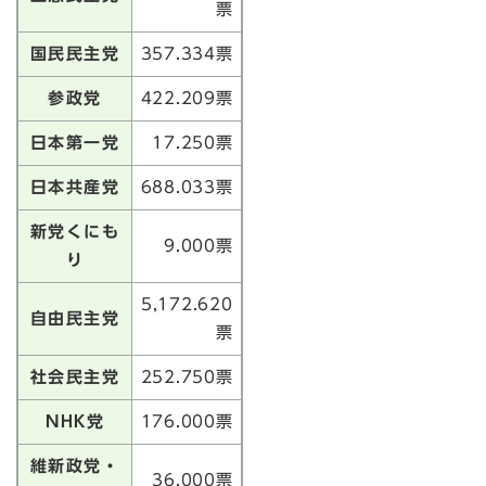
票
国民民主党
357.334票
参政党
422.209票
日本第一党
17.250票
日本共産党
688.033票
新党くにも
9.000票
り
5,172.620
自由民主党
票
社会民主党
252.750票
NHK党
176.000票
維新政党・
36.000票