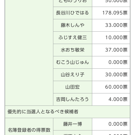
とものうりお
50.000票
長谷川ひではる
178.095票
藤木しんや
33.000票
ふじすえ健三
10.000票
水おち敏栄
37.000票
むこう山じゅん
0.000票
山谷えり子
30.000票
山田宏
60.000票
吉岡しんたろう
4.000票
優先的に当選人となるべき候補者
藤井一博
0.000票
名簿登録者の得票数