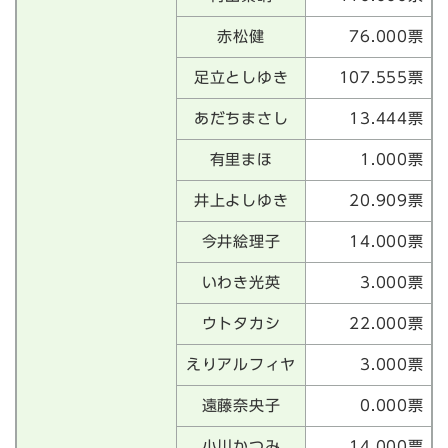
赤松健
76.000票
足立としゆき
107.555票
あだちまさし
13.444票
有里まほ
1.000票
井上よしゆき
20.909票
今井絵理子
14.000票
いわき光英
3.000票
ウトタカシ
22.000票
えりアルフィヤ
3.000票
遠藤奈央子
0.000票
小川かつみ
14.000票