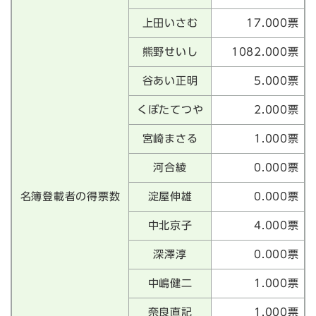
上田いさむ
17.000票
熊野せいし
1082.000票
谷あい正明
5.000票
くぼたてつや
2.000票
宮崎まさる
1.000票
河合綾
0.000票
名簿登載者の得票数
淀屋伸雄
0.000票
中北京子
4.000票
深澤淳
0.000票
中嶋健二
1.000票
奈良直記
1.000票