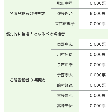
鴨田幸司
0.000票
名簿登載者の得票数
佐藤玲乃
8.000票
立花恵理子
0.000票
優先的に当選人となるべき候補者
奥野卓志
5.000票
川村拓司
0.000票
今吉由泰
0.000票
今西孝太
0.000票
名簿登載者の得票数
崎村峰徳
0.000票
首藤昌弘
0.000票
高崎圭悟
0.000票