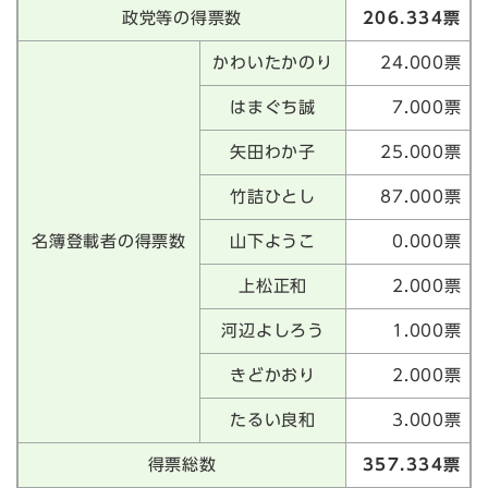
政党等の得票数
206.334票
かわいたかのり
24.000票
はまぐち誠
7.000票
矢田わか子
25.000票
竹詰ひとし
87.000票
名簿登載者の得票数
山下ようこ
0.000票
上松正和
2.000票
河辺よしろう
1.000票
きどかおり
2.000票
たるい良和
3.000票
得票総数
357.334票