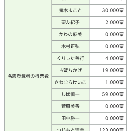
鬼木まこと
30.000票
要友紀子
2.000票
かわの麻美
0.000票
木村正弘
0.000票
くりした善行
4.000票
古賀ちかげ
19.000票
名簿登載者の得票数
さわむらけいこ
1.000票
しば慎一
59.000票
菅原美香
0.000票
田中勝一
0.000票
つじもと清美
123.000票