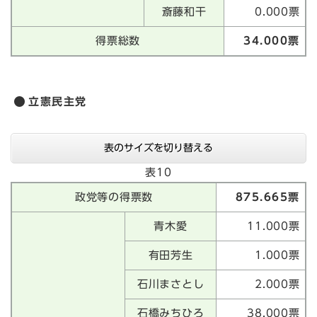
斎藤和干
0.000票
得票総数
34.000票
立憲民主党
表のサイズを切り替える
表10
政党等の得票数
875.665票
青木愛
11.000票
有田芳生
1.000票
石川まさとし
2.000票
石橋みちひろ
38.000票