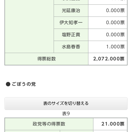
光延康治
0.000票
伊大知孝一
0.000票
塩野正貴
0.000票
水島春香
1.000票
得票総数
2,072.000票
ごぼうの党
表のサイズを切り替える
表9
政党等の得票数
21.000票