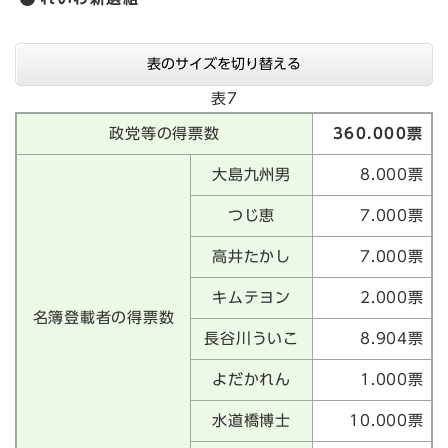
表のサイズを切り替える
表7
政党等の得票数
360.000票
大島九州男
8.000票
つじ恵
7.000票
高井たかし
7.000票
キムテヨン
2.000票
名簿登載者の得票数
長谷川ういこ
8.904票
よだかれん
1.000票
水道橋博士
10.000票