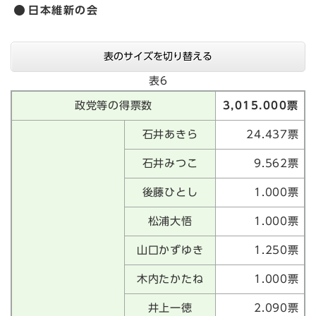
日本維新の会
表のサイズを切り替える
表6
政党等の得票数
3,015.000票
石井あきら
24.437票
石井みつこ
9.562票
後藤ひとし
1.000票
松浦大悟
1.000票
山口かずゆき
1.250票
木内たかたね
1.000票
井上一徳
2.090票