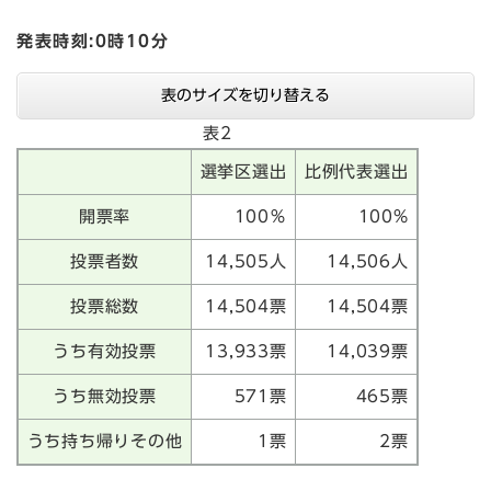
発表時刻:0時10分
表のサイズを切り替える
表2
選挙区選出
比例代表選出
開票率
100％
100%
投票者数
14,505人
14,506人
投票総数
14,504票
14,504票
うち有効投票
13,933票
14,039票
うち無効投票
571票
465票
うち持ち帰りその他
1票
2票