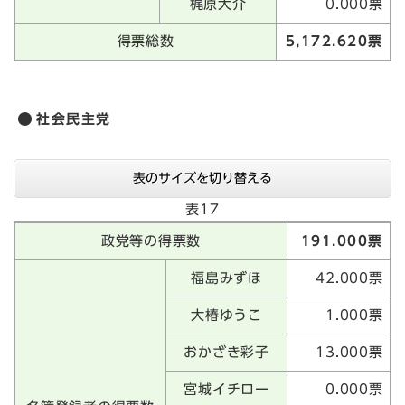
梶原大介
0.000票
得票総数
5,172.620票
社会民主党
表のサイズを切り替える
表17
政党等の得票数
191.000票
福島みずほ
42.000票
大椿ゆうこ
1.000票
おかざき彩子
13.000票
宮城イチロー
0.000票