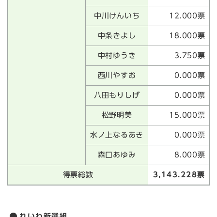
中川けんいち
12.000票
中条きよし
18.000票
中村ゆうき
3.750票
西川やすお
0.000票
八田もりしげ
0.000票
松野明美
15.000票
水ノ上なるあき
0.000票
森口あゆみ
8.000票
得票総数
3,143.228票
れいわ新選組