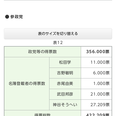
参政党
表のサイズを切り替える
表12
政党等の得票数
356.000票
松田学
11.000票
吉野敏明
6.000票
名簿登載者の得票数
赤尾由美
1.000票
武田邦彦
21.000票
神谷そうへい
27.209票
得票総数
422.209票