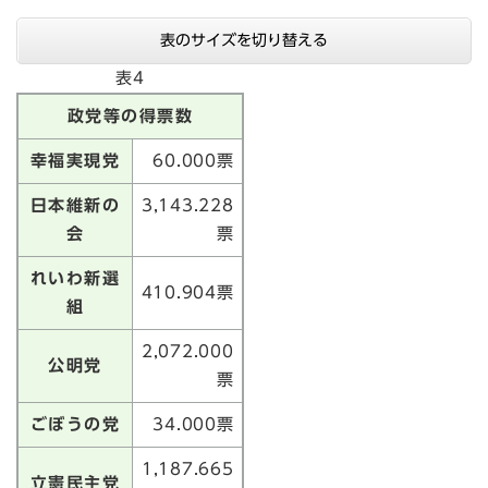
表のサイズを切り替える
表4
政党等の
得票数
幸福実現党
60.000票
日本維新の
3,143.228
会
票
れいわ新選
410.904票
組
2,072.000
公明党
票
ごぼうの党
34.000票
1,187.665
立憲民主党