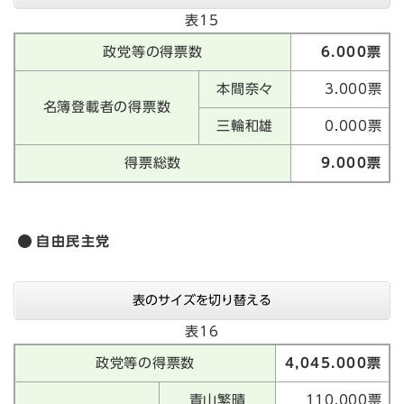
表15
政党等の得票数
6.000票
本間奈々
3.000票
名簿登載者の得票数
三輪和雄
0.000票
得票総数
9.000票
自由民主党
表のサイズを切り替える
表16
政党等の得票数
4,045.000票
青山繁晴
110.000票