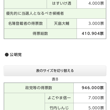
はすいけ透
4.000票
優先的に当選人となるべき候補者
名簿登載者の得票数
天畠大輔
3.000票
得票総数
410.904票
公明党
表のサイズを切り替える
表8
政党等の得票数
946.000票
よこやま信一
7.000票
竹内しんじ
5.000票