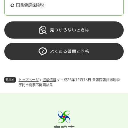
国民健康保険税
見つからないときは
よくある質問と回答
トップページ
>
選挙情報
>
平成26年12月14日 衆議院議員総選挙
現在地
宇陀市開票区開票結果