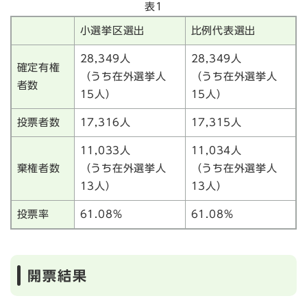
表1
小選挙区選出
比例代表選出
28,349人
28,349人
確定有権
（うち在外選挙人
（うち在外選挙人
者数
15人）
15人）
投票者数
17,316人
17,315人
11,033人
11,034人
棄権者数
（うち在外選挙人
（うち在外選挙人
13人）
13人）
投票率
61.08％
61.08％
開票結果