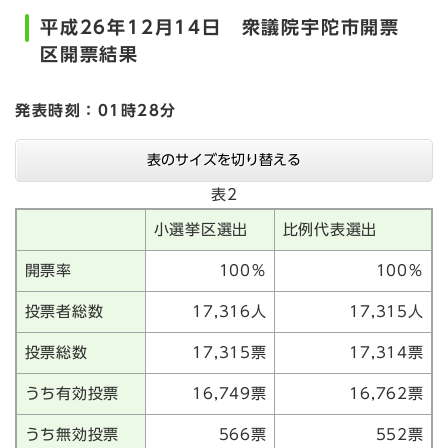
平成26年12月14日 衆議院宇陀市開票
区開票結果
発表時刻：01時28分
表のサイズを切り替える
表2
小選挙区選出
比例代表選出
開票率
100％
100％
投票者総数
17,316人
17,315人
投票総数
17,315票
17,314票
うち有効投票
16,749票
16,762票
うち無効投票
566票
552票