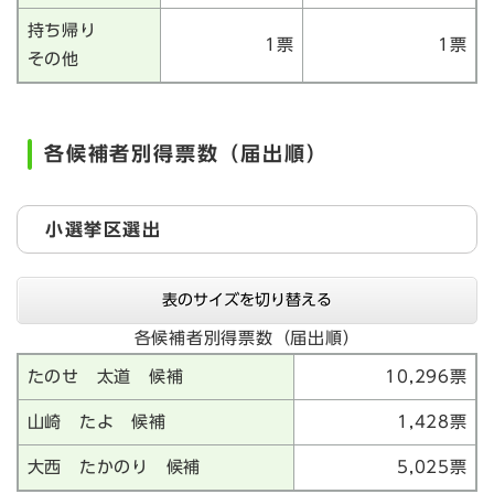
持ち帰り
1票
1票
その他
各候補者別得票数（届出順）
小選挙区選出
表のサイズを切り替える
各候補者別得票数（届出順）
たのせ 太道 候補
10,296票
山崎 たよ 候補
1,428票
大西 たかのり 候補
5,025票