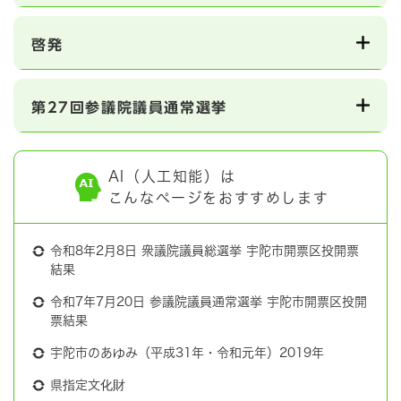
啓発
第27回参議院議員通常選挙
AI（人工知能）は
こんなページをおすすめします
令和8年2月8日 衆議院議員総選挙 宇陀市開票区投開票
結果
令和7年7月20日 参議院議員通常選挙 宇陀市開票区投開
票結果
宇陀市のあゆみ（平成31年・令和元年）2019年
県指定文化財