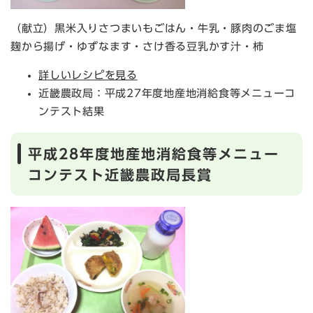
（献立）黒米入りさつまいもごはん・牛乳・豚肉のごま塩
麹から揚げ・ゆずなます・さけ香る豆乳かす汁・柿
詳しいレシピを見る
近畿農政局：平成27年度地産地消給食等メニューコ
ンテスト結果
平成28年度地産地消給食等メニュー
コンテスト近畿農政局長賞