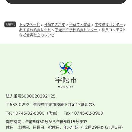
トップページ
>
分類でさがす
>
子育て・教育
>
学校給食センター
>
現在地
おすすめ給食レシピ
>
宇陀市立学校給食センター
>
給食コンテスト
など受賞献立のレシピ
法人番号5000020292125
〒633-0292 奈良県宇陀市榛原下井足17番地の3
Tel：0745-82-8000（代表） Fax：0745-82-3900
開庁時間：午前8時30分から午後5時15分まで
休日 土曜日、日曜日、祝休日、年末年始（12月29日から1月3日）