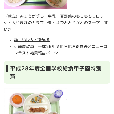
（献立）みょうがずし・牛乳・夏野菜のもちもちコロッ
ケ・大和まなのカラフル煮・えびととうがんのスープ・す
いか
詳しいレシピを見る
近畿農政局：平成28年度地産地消給食等メニューコ
ンテスト結果報告ページ
平成28年度全国学校給食甲子園特別
賞