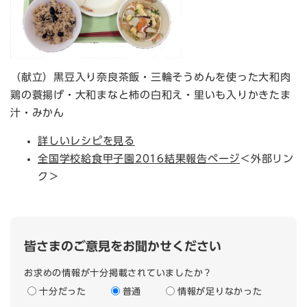
（献立）黒豆入り奈良茶飯・三輪そうめんを使った大和肉
鶏の蓑揚げ・大和まなと柿の白和え・里いも入りかきたま
汁・みかん
詳しいレシピを見る
全国学校給食甲子園2016結果報告ページ
＜外部リン
ク＞
皆さまのご意見をお聞かせください
お求めの情報が十分掲載されていましたか？
十分だった
普通
情報が足りなかった