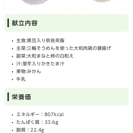
献立内容
主食:黒豆入り奈良茶飯
主菜:三輪そうめんを使った大和肉鶏の蓑揚げ
副菜:大和まなと柿の白和え
汁:里芋入りかきたま汁
果物:みかん
牛乳
栄養価
エネルギー：807kcal
たんぱく質：33.6g
脂質：22.4g