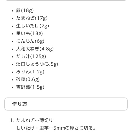
卵(18g)
たまねぎ(17g)
生しいたけ(7g)
里いも(18g)
にんじん(6g)
大和太ねぎ(4.8g)
だし汁(125g)
淡口しょうゆ(3.5g)
みりん(1.2g)
砂糖(0.6g)
吉野葛(1.5g)
作り方
たまねぎ…薄切り
しいたけ・里芋…5mmの厚さに切る。