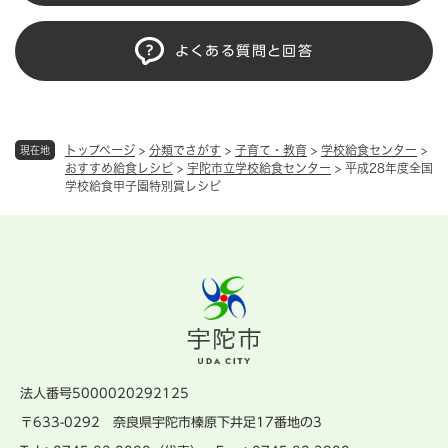
よくある質問と回答
トップページ
>
分類でさがす
>
子育て・教育
>
学校給食センター
>
現在地
おすすめ給食レシピ
>
宇陀市立学校給食センター
>
平成28年度全国
学校給食甲子園特別賞レシピ
法人番号5000020292125
〒633-0292 奈良県宇陀市榛原下井足17番地の3