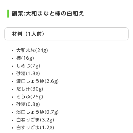
副菜:大和まなと柿の白和え
材料（1人前）
大和まな(24g)
柿(16g)
しめじ(7g)
砂糖(1.8g)
濃口しょうゆ(2.6g)
だし汁(30g)
とうふ(25g)
砂糖(0.8g)
淡口しょうゆ(0.7g)
白ねりごま(3.2g)
白すりごま(1.2g)