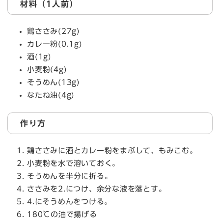
材料（1人前）
鶏ささみ(27g)
カレー粉(0.1g)
酒(1g)
小麦粉(4g)
そうめん(13g)
なたね油(4g)
作り方
鶏ささみに酒とカレー粉をまぶして、もみこむ。
小麦粉を水で溶いておく。
そうめんを半分に折る。
ささみを2.につけ、余分な液を落とす。
4.にそうめんをつける。
180℃の油で揚げる