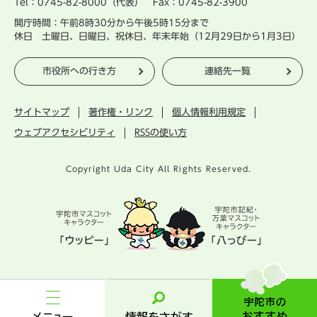
Tel：0745-82-8000（代表） Fax：0745-82-3900
開庁時間：午前8時30分から午後5時15分まで
休日 土曜日、日曜日、祝休日、年末年始（12月29日から1月3日）
市役所への行き方
連絡先一覧
サイトマップ
著作権・リンク
個人情報利用規定
ウェブアクセシビリティ
RSSの使い方
Copyright Uda City All Rights Reserved.
宇
陀
市
メ
情
の