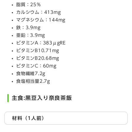
脂質：25％
カルシウム：413mg
マグネシウム：144mg
鉄：3.9mg
亜鉛：3.9mg
ビタミンA：383μgRE
ビタミンB10.71mg
ビタミンB20.68mg
ビタミンC：60mg
食物繊維7.2g
食塩相当量2.7g
主食:黒豆入り奈良茶飯
材料（1人前）