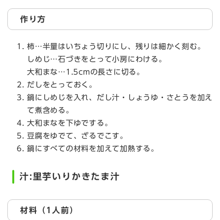
作り方
柿…半量はいちょう切りにし、残りは細かく刻む。
しめじ…石づきをとって小房にわける。
大和まな…1.5cmの長さに切る。
だしをとっておく。
鍋にしめじを入れ、だし汁・しょうゆ・さとうを加え
て煮含める。
大和まなを下ゆでする。
豆腐をゆでて、ざるでこす。
鍋にすべての材料を加えて加熱する。
汁:里芋いりかきたま汁
材料（1人前）