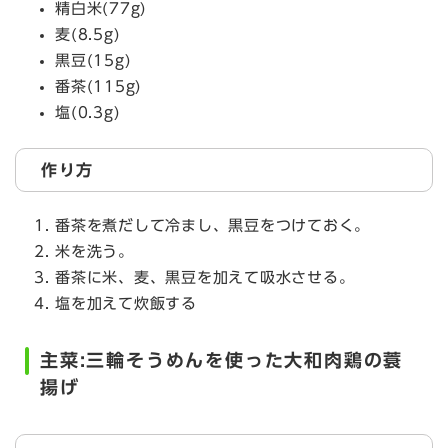
精白米(77g)
麦(8.5g)
黒豆(15g)
番茶(115g)
塩(0.3g)
作り方
番茶を煮だして冷まし、黒豆をつけておく。
米を洗う。
番茶に米、麦、黒豆を加えて吸水させる。
塩を加えて炊飯する
主菜:三輪そうめんを使った大和肉鶏の蓑
揚げ