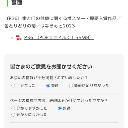
裏面
〔P36〕歯と口の健康に関するポスター・標語入賞作品／
色とりどりの菊／はならぁと2023
P36 （PDFファイル：1.55MB）
皆さまのご意見をお聞かせください
お求めの情報が十分掲載されていましたか？
十分だった
普通
情報が足りなかった
ページの構成や内容、表現は分かりやすかったですか？
分かりやすかった
普通
分かりにくかった