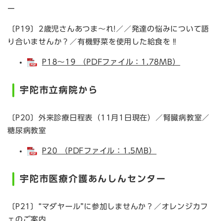
ー
〔P19〕2歳児さんあつま～れ!／／発達の悩みについて語
り合いませんか？／有機野菜を使用した給食を‼
P18～19 （PDFファイル：1.78MB）
宇陀市立病院から
〔P20〕外来診療日程表（11月1日現在）／腎臓病教室／
糖尿病教室
P20 （PDFファイル：1.5MB）
宇陀市医療介護あんしんセンター
〔P21〕“マダヤール”に参加しませんか？／オレンジカフ
ェのご案内