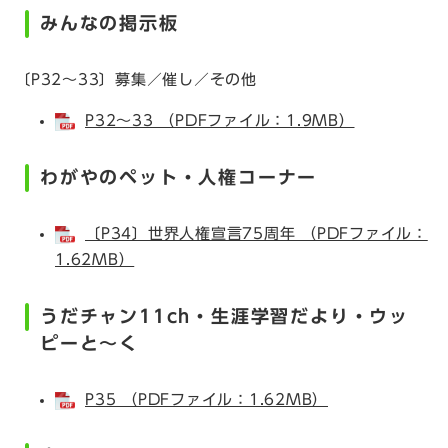
みんなの掲示板
〔P32～33〕募集／催し／その他
P32～33 （PDFファイル：1.9MB）
わがやのペット・人権コーナー
〔P34〕世界人権宣言75周年 （PDFファイル：
1.62MB）
うだチャン11ch・生涯学習だより・ウッ
ピーと～く
P35 （PDFファイル：1.62MB）