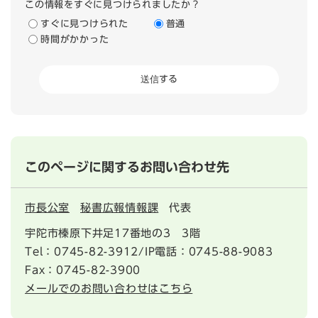
この情報をすぐに見つけられましたか？
すぐに見つけられた
普通
時間がかかった
このページに関するお問い合わせ先
市長公室
秘書広報情報課
代表
宇陀市榛原下井足17番地の3 3階
Tel：0745-82-3912/IP電話：0745-88-9083
Fax：0745-82-3900
メールでのお問い合わせはこちら