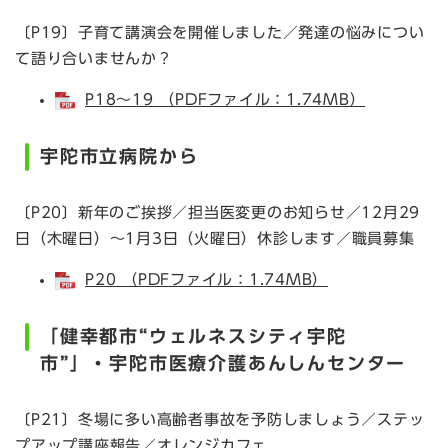
〔P19〕子育て講演会を開催しました／発達の悩みについ
て語り合いませんか？
P18～19 （PDFファイル：1.74MB）
宇陀市立病院から
〔P20〕新年のご挨拶／担当医変更のお知らせ／12月29
日（木曜日）～1月3日（火曜日）休診します／職員募集
P20 （PDFファイル：1.74MB）
「健幸都市“ウェルネスシティ宇陀
市”」・宇陀市医療介護あんしんセンター
〔P21〕冬場に多い高齢者事故を予防しましょう／ステッ
プアップ講座報告／オレンジカフェ