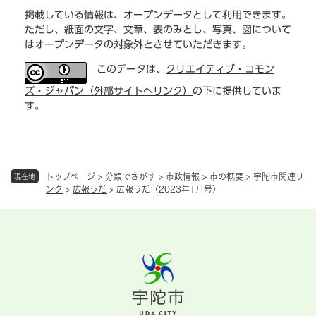
掲載している情報は、オープンデータとして利用できます。
ただし、紙面の文字、文章、表のみとし、写真、図について
はオープンデータの対象外とさせていただきます。
このデータは、
クリエイティブ・コモン
ズ・ジャパン（外部サイトへリンク）
の下に提供していま
す。
トップページ
>
分類でさがす
>
市政情報
>
市の概要
>
宇陀市関連リ
現在地
ンク
>
広報うだ
>
広報うだ（2023年1月号）