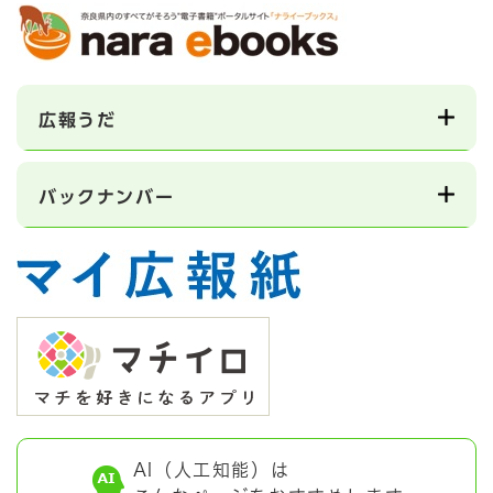
広報うだ
バックナンバー
AI（人工知能）は