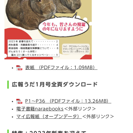
表紙 （PDFファイル：1.09MB）
広報うだ1月号全頁ダウンロード
P1～P36 （PDFファイル：13.26MB）
電子書籍naraebooks
＜外部リンク＞
マイ広報紙（オープンデータ）
＜外部リンク＞