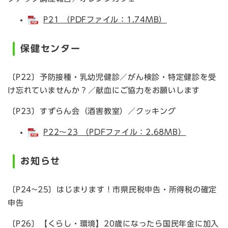
P21 （PDFファイル：1.74MB）
保健センター
〔P22〕予防接種・乳幼児健診／がん検診・特定健診を受
け忘れていませんか？／献血にご協力をお願いします
〔P23〕すずらん会（酒害教室）／クッキング
P22～23 （PDFファイル：2.68MB）
お知らせ
〔P24~25〕はじまります！市県民税申告・所得税の確定
申告
〔P26〕【くらし・環境】20歳になったら国民年金に加入