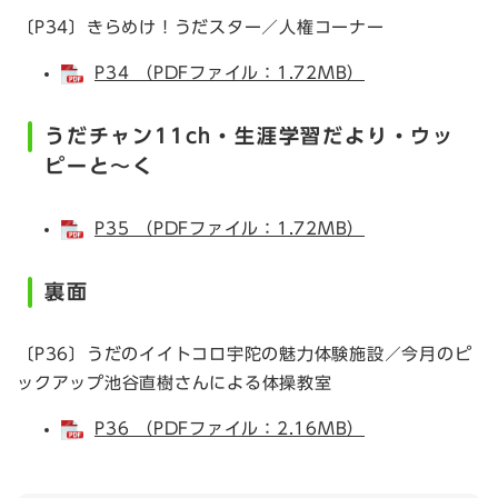
〔P34〕きらめけ！うだスター／人権コーナー
P34 （PDFファイル：1.72MB）
うだチャン11ch・生涯学習だより・ウッ
ピーと～く
P35 （PDFファイル：1.72MB）
裏面
〔P36〕うだのイイトコロ宇陀の魅力体験施設／今月のピ
ックアップ池谷直樹さんによる体操教室
P36 （PDFファイル：2.16MB）